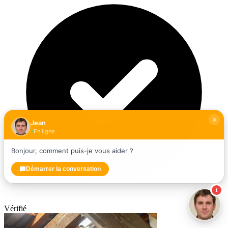
Jean
En ligne
Bonjour, comment puis-je vous aider ?
Démarrer la conversation
1
Vérifié