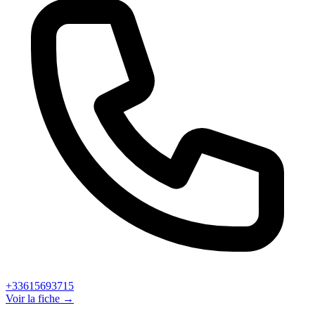
+33615693715
Voir la fiche →