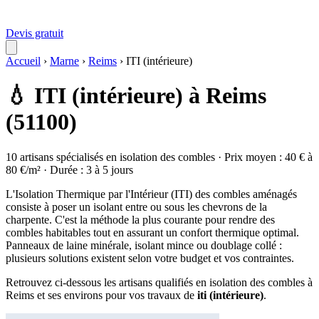
Devis gratuit
Accueil
›
Marne
›
Reims
›
ITI (intérieure)
💧 ITI (intérieure) à Reims
(51100)
10 artisans spécialisés en isolation des combles · Prix moyen : 40 € à
80 €/m² · Durée : 3 à 5 jours
L'Isolation Thermique par l'Intérieur (ITI) des combles aménagés
consiste à poser un isolant entre ou sous les chevrons de la
charpente. C'est la méthode la plus courante pour rendre des
combles habitables tout en assurant un confort thermique optimal.
Panneaux de laine minérale, isolant mince ou doublage collé :
plusieurs solutions existent selon votre budget et vos contraintes.
Retrouvez ci-dessous les artisans qualifiés en isolation des combles à
Reims et ses environs pour vos travaux de
iti (intérieure)
.