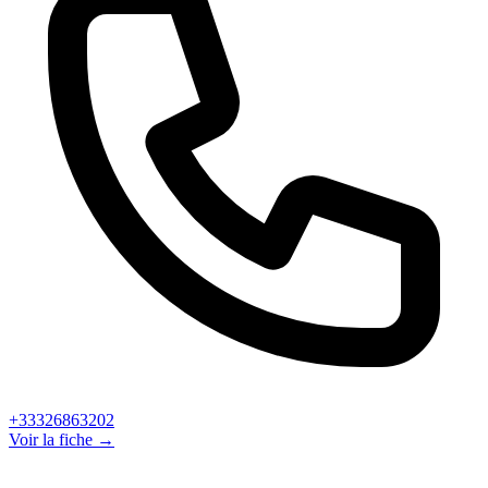
+33326863202
Voir la fiche →