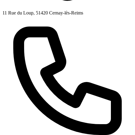
11 Rue du Loup, 51420 Cernay-lès-Reims