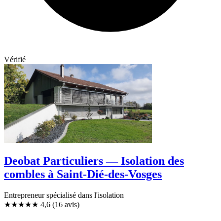
Vérifié
Deobat Particuliers — Isolation des
combles à Saint-Dié-des-Vosges
Entrepreneur spécialisé dans l'isolation
★★★★★
4,6
(16 avis)