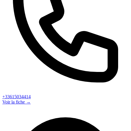
+33615034414
Voir la fiche →