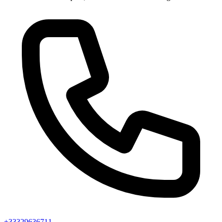
+33329636711