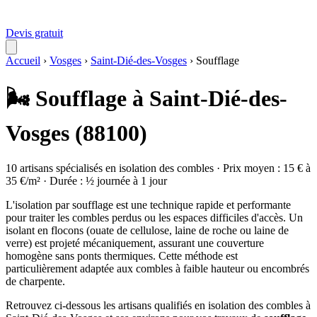
Devis gratuit
Accueil
›
Vosges
›
Saint-Dié-des-Vosges
›
Soufflage
🌬️ Soufflage à Saint-Dié-des-
Vosges (88100)
10 artisans spécialisés en isolation des combles · Prix moyen : 15 € à
35 €/m² · Durée : ½ journée à 1 jour
L'isolation par soufflage est une technique rapide et performante
pour traiter les combles perdus ou les espaces difficiles d'accès. Un
isolant en flocons (ouate de cellulose, laine de roche ou laine de
verre) est projeté mécaniquement, assurant une couverture
homogène sans ponts thermiques. Cette méthode est
particulièrement adaptée aux combles à faible hauteur ou encombrés
de charpente.
Retrouvez ci-dessous les artisans qualifiés en isolation des combles à