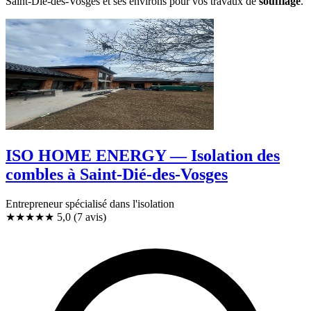
Saint-Dié-des-Vosges et ses environs pour vos travaux de
soufflage
.
ISO HOME ENERGY — Isolation des
combles à Saint-Dié-des-Vosges
Entrepreneur spécialisé dans l'isolation
★★★★★
5,0
(7 avis)