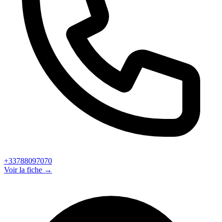
+33788097070
Voir la fiche →