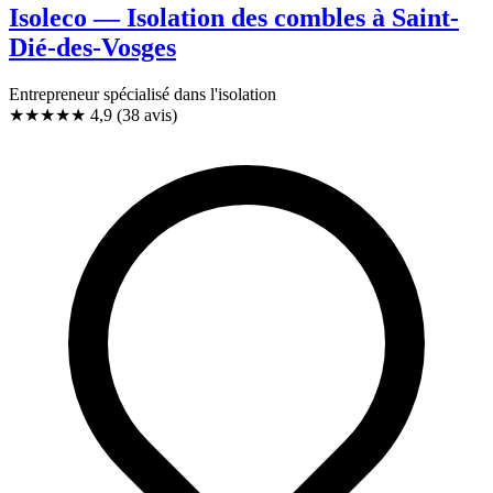
Isoleco — Isolation des combles à Saint-
Dié-des-Vosges
Entrepreneur spécialisé dans l'isolation
★★★★★
4,9
(38 avis)