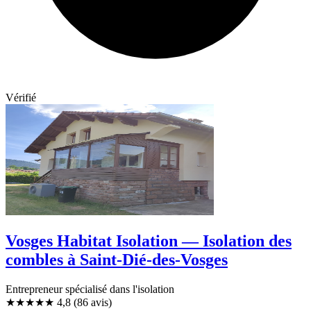
Vérifié
Vosges Habitat Isolation — Isolation des
combles à Saint-Dié-des-Vosges
Entrepreneur spécialisé dans l'isolation
★★★★★
4,8
(86 avis)