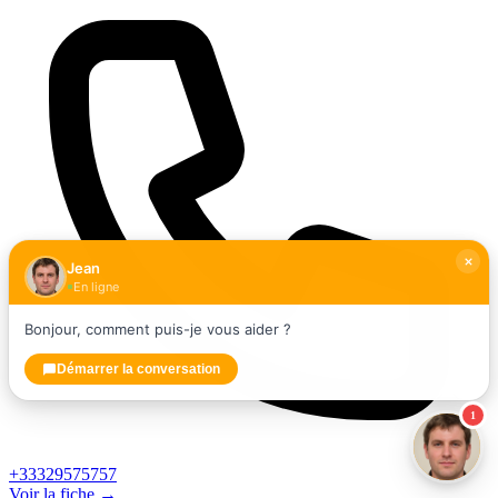
Jean
En ligne
Bonjour, comment puis-je vous aider ?
Démarrer la conversation
1
+33329575757
Voir la fiche →