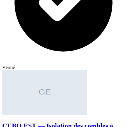
Vérifié
CUBO EST — Isolation des combles à