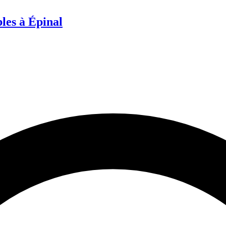
les à Épinal