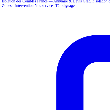
Isolation des Combles France — Annuaire & Devis Gratuit
isolation
Zones d'intervention
Nos services
Témoignages