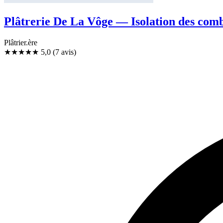
Plâtrerie De La Vôge — Isolation des comb
Plâtrier.ère
★★★★★
5,0
(7 avis)