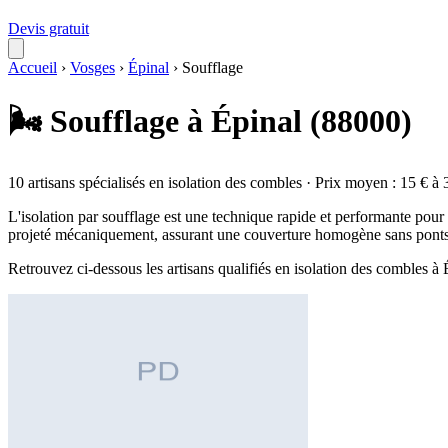
Devis gratuit
Accueil
›
Vosges
›
Épinal
›
Soufflage
🌬️ Soufflage à Épinal (88000)
10 artisans spécialisés en isolation des combles · Prix moyen : 15 € à 
L'isolation par soufflage est une technique rapide et performante pour t
projeté mécaniquement, assurant une couverture homogène sans ponts 
Retrouvez ci-dessous les artisans qualifiés en isolation des combles à