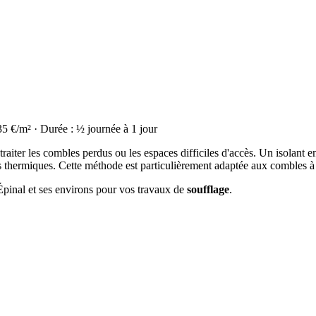
35 €/m² · Durée : ½ journée à 1 jour
raiter les combles perdus ou les espaces difficiles d'accès. Un isolant en
thermiques. Cette méthode est particulièrement adaptée aux combles à
 Épinal et ses environs pour vos travaux de
soufflage
.