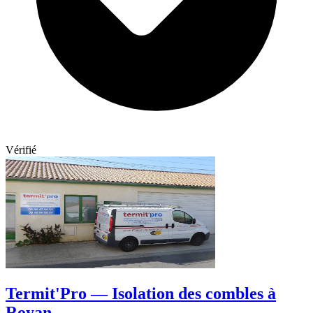
Vérifié
Termit'Pro — Isolation des combles à
Royan