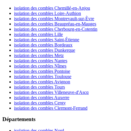
isolation des combles Chemillé-en-Anjou
isolation des combles Loire-Authion
isolation des combles Montrevault-sur-Èvre
isolation des combles Beaupréau-en-Mauges
isolation des combles Cherbourg-en-Cotentin
isolation des combles Lille
isolation des combles Saint-Étienne
isolation des combles Bordeaux
isolation des combles Dunkerque
isolation des combles Metz
isolation des combles Nantes
isolation des combles Nîmes
isolation des combles Pontoise
isolation des combles Toulouse
isolation des combles Avignon
isolation des combles Tours
isolation des combles Villeneuve-d'Ascq
isolation des combles Auxerre
isolation des combles Cergy
isolation des combles Clermont-Ferrand
Départements
isolation des combles Nord