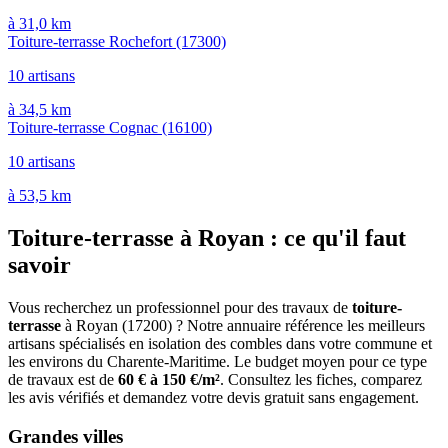
à 31,0 km
Toiture-terrasse Rochefort
(17300)
10 artisans
à 34,5 km
Toiture-terrasse Cognac
(16100)
10 artisans
à 53,5 km
Toiture-terrasse à Royan : ce qu'il faut
savoir
Vous recherchez un professionnel pour des travaux de
toiture-
terrasse
à Royan (17200) ? Notre annuaire référence les meilleurs
artisans spécialisés en isolation des combles dans votre commune et
les environs du Charente-Maritime. Le budget moyen pour ce type
de travaux est de
60 € à 150 €/m²
. Consultez les fiches, comparez
les avis vérifiés et demandez votre devis gratuit sans engagement.
Grandes villes