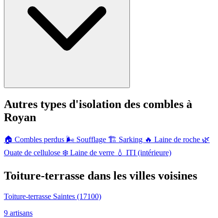
Autres types d'isolation des combles à
Royan
🏠
Combles perdus
🌬️
Soufflage
🏗️
Sarking
🔥
Laine de roche
🌿
Ouate de cellulose
❄️
Laine de verre
💧
ITI (intérieure)
Toiture-terrasse dans les villes voisines
Toiture-terrasse Saintes
(17100)
9 artisans