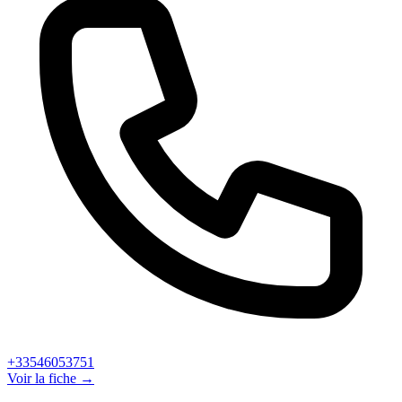
+33546053751
Voir la fiche →