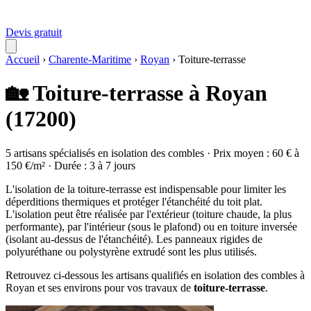
Devis gratuit
Accueil
›
Charente-Maritime
›
Royan
›
Toiture-terrasse
🏡 Toiture-terrasse à Royan
(17200)
5 artisans spécialisés en isolation des combles · Prix moyen : 60 € à
150 €/m² · Durée : 3 à 7 jours
L'isolation de la toiture-terrasse est indispensable pour limiter les
déperditions thermiques et protéger l'étanchéité du toit plat.
L'isolation peut être réalisée par l'extérieur (toiture chaude, la plus
performante), par l'intérieur (sous le plafond) ou en toiture inversée
(isolant au-dessus de l'étanchéité). Les panneaux rigides de
polyuréthane ou polystyrène extrudé sont les plus utilisés.
Retrouvez ci-dessous les artisans qualifiés en isolation des combles à
Royan et ses environs pour vos travaux de
toiture-terrasse
.