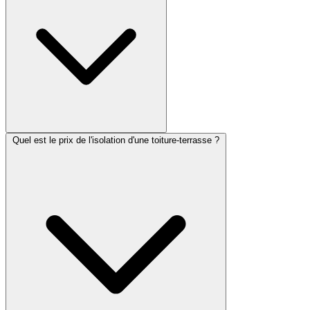
Quel est le prix de l'isolation d'une toiture-terrasse ?