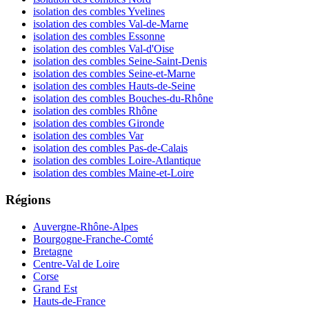
isolation des combles Yvelines
isolation des combles Val-de-Marne
isolation des combles Essonne
isolation des combles Val-d'Oise
isolation des combles Seine-Saint-Denis
isolation des combles Seine-et-Marne
isolation des combles Hauts-de-Seine
isolation des combles Bouches-du-Rhône
isolation des combles Rhône
isolation des combles Gironde
isolation des combles Var
isolation des combles Pas-de-Calais
isolation des combles Loire-Atlantique
isolation des combles Maine-et-Loire
Régions
Auvergne-Rhône-Alpes
Bourgogne-Franche-Comté
Bretagne
Centre-Val de Loire
Corse
Grand Est
Hauts-de-France