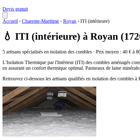
Devis gratuit
Accueil
›
Charente-Maritime
›
Royan
›
ITI (intérieure)
💧 ITI (intérieure) à Royan (172
5 artisans spécialisés en isolation des combles · Prix moyen : 40 € à 8
L'Isolation Thermique par l'Intérieur (ITI) des combles aménagés consi
en assurant un confort thermique optimal. Panneaux de laine minérale, 
Retrouvez ci-dessous les artisans qualifiés en isolation des combles 