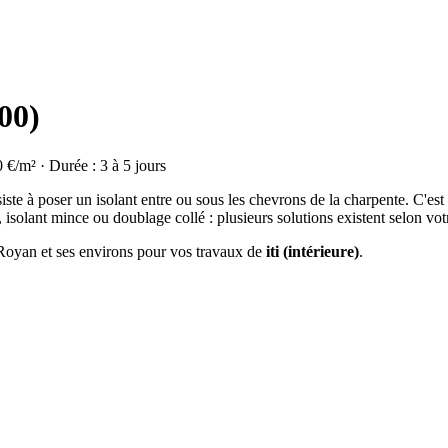
00)
0 €/m² · Durée : 3 à 5 jours
ste à poser un isolant entre ou sous les chevrons de la charpente. C'est
isolant mince ou doublage collé : plusieurs solutions existent selon vot
à Royan et ses environs pour vos travaux de
iti (intérieure)
.