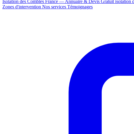
Isolation des Combles France — Annuaire & Devis Gratuit
isolation
Zones d'intervention
Nos services
Témoignages