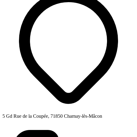
5 Gd Rue de la Coupée, 71850 Charnay-lès-Mâcon