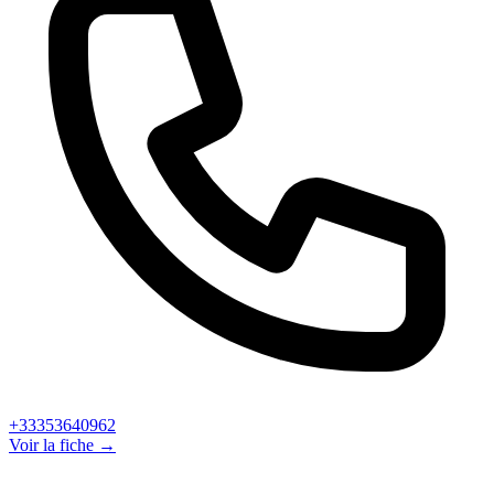
+33353640962
Voir la fiche →