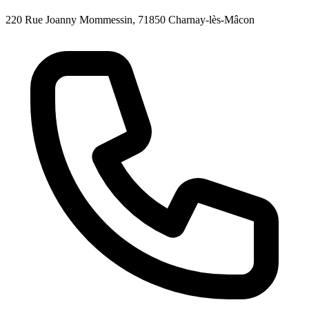
220 Rue Joanny Mommessin, 71850 Charnay-lès-Mâcon