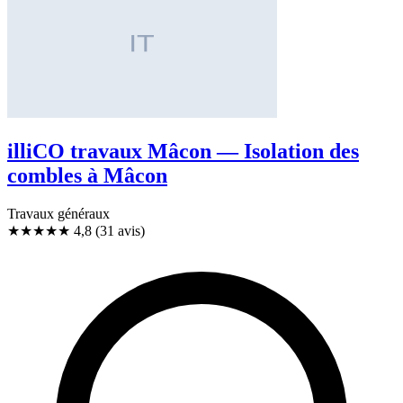
illiCO travaux Mâcon — Isolation des
combles à Mâcon
Travaux généraux
★★★★★
4,8
(31 avis)