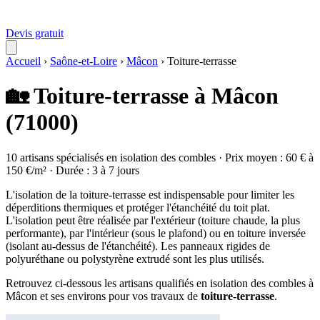
Devis gratuit
Accueil
›
Saône-et-Loire
›
Mâcon
›
Toiture-terrasse
🏡 Toiture-terrasse à Mâcon
(71000)
10 artisans spécialisés en isolation des combles · Prix moyen : 60 € à
150 €/m² · Durée : 3 à 7 jours
L'isolation de la toiture-terrasse est indispensable pour limiter les
déperditions thermiques et protéger l'étanchéité du toit plat.
L'isolation peut être réalisée par l'extérieur (toiture chaude, la plus
performante), par l'intérieur (sous le plafond) ou en toiture inversée
(isolant au-dessus de l'étanchéité). Les panneaux rigides de
polyuréthane ou polystyrène extrudé sont les plus utilisés.
Retrouvez ci-dessous les artisans qualifiés en isolation des combles à
Mâcon et ses environs pour vos travaux de
toiture-terrasse
.