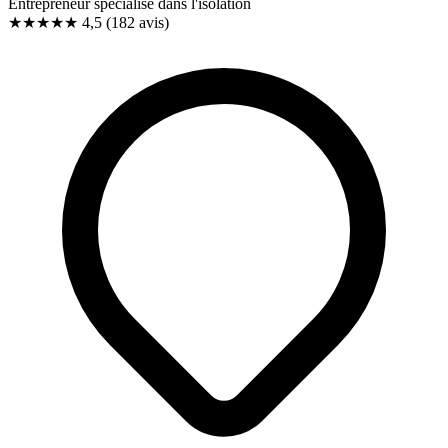
Entrepreneur spécialisé dans l'isolation
★★★★★
4,5
(182 avis)