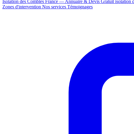
Isolation des Combles France — Annuaire & Devis Gratuit
isolation
Zones d'intervention
Nos services
Témoignages