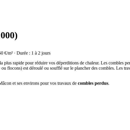
1000)
50 €/m² · Durée : 1 à 2 jours
 la plus rapide pour réduire vos déperditions de chaleur. Les combles p
e ou flocons) est déroulé ou soufflé sur le plancher des combles. Les tr
à Mâcon et ses environs pour vos travaux de
combles perdus
.