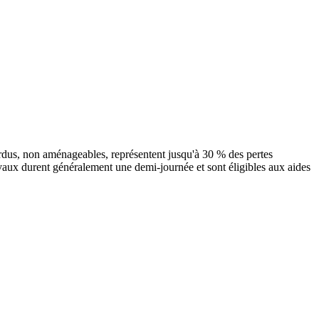
erdus, non aménageables, représentent jusqu'à 30 % des pertes
avaux durent généralement une demi-journée et sont éligibles aux aides