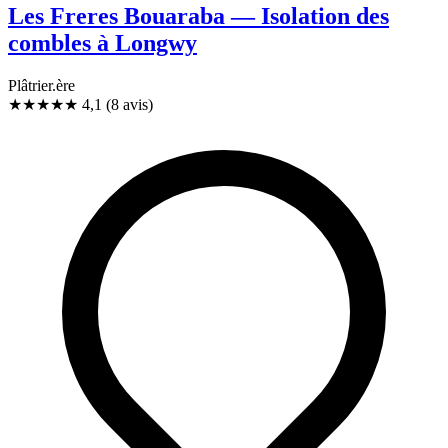
Les Freres Bouaraba — Isolation des
combles à Longwy
Plâtrier.ère
★★★★
★
4,1
(8 avis)