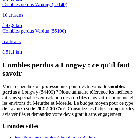
Combles perdus Woippy
(57140)
10 artisans
à 48,8 km
Combles perdus Verdun
(55100)
5 artisans
à 51,1 km
Combles perdus à Longwy : ce qu'il faut
savoir
Vous recherchez un professionnel pour des travaux de
combles
perdus
à Longwy (54400) ? Notre annuaire référence les meilleurs
artisans spécialisés en isolation des combles dans votre commune et
les environs du Meurthe-et-Moselle. Le budget moyen pour ce type
de travaux est de
20 € à 50 €/m²
. Consultez les fiches, comparez les
avis vérifiés et demandez votre devis gratuit sans engagement.
Grandes villes
isolation des combles Chemillé-en-Anjou