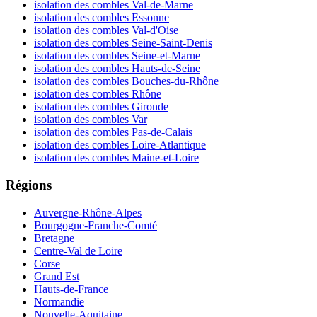
isolation des combles Val-de-Marne
isolation des combles Essonne
isolation des combles Val-d'Oise
isolation des combles Seine-Saint-Denis
isolation des combles Seine-et-Marne
isolation des combles Hauts-de-Seine
isolation des combles Bouches-du-Rhône
isolation des combles Rhône
isolation des combles Gironde
isolation des combles Var
isolation des combles Pas-de-Calais
isolation des combles Loire-Atlantique
isolation des combles Maine-et-Loire
Régions
Auvergne-Rhône-Alpes
Bourgogne-Franche-Comté
Bretagne
Centre-Val de Loire
Corse
Grand Est
Hauts-de-France
Normandie
Nouvelle-Aquitaine