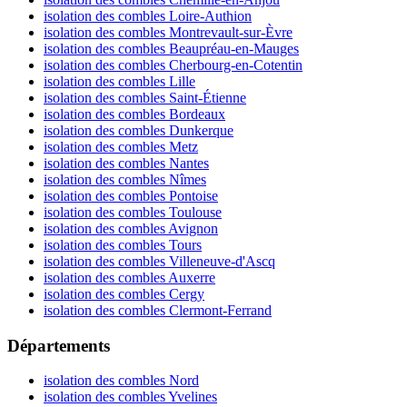
isolation des combles Loire-Authion
isolation des combles Montrevault-sur-Èvre
isolation des combles Beaupréau-en-Mauges
isolation des combles Cherbourg-en-Cotentin
isolation des combles Lille
isolation des combles Saint-Étienne
isolation des combles Bordeaux
isolation des combles Dunkerque
isolation des combles Metz
isolation des combles Nantes
isolation des combles Nîmes
isolation des combles Pontoise
isolation des combles Toulouse
isolation des combles Avignon
isolation des combles Tours
isolation des combles Villeneuve-d'Ascq
isolation des combles Auxerre
isolation des combles Cergy
isolation des combles Clermont-Ferrand
Départements
isolation des combles Nord
isolation des combles Yvelines