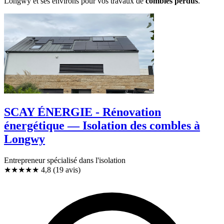
Longwy et ses environs pour vos travaux de
combles perdus
.
SCAY ÉNERGIE - Rénovation
énergétique — Isolation des combles à
Longwy
Entrepreneur spécialisé dans l'isolation
★★★★★
4,8
(19 avis)