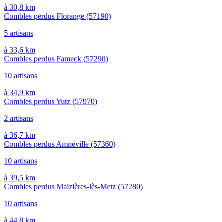
à 30,8 km
Combles perdus Florange
(57190)
5 artisans
à 33,6 km
Combles perdus Fameck
(57290)
10 artisans
à 34,9 km
Combles perdus Yutz
(57970)
2 artisans
à 36,7 km
Combles perdus Amnéville
(57360)
10 artisans
à 39,5 km
Combles perdus Maizières-lès-Metz
(57280)
10 artisans
à 44,8 km