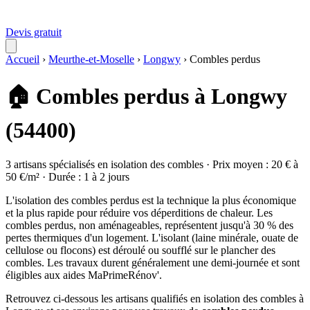
Devis gratuit
Accueil
›
Meurthe-et-Moselle
›
Longwy
›
Combles perdus
🏠 Combles perdus à Longwy
(54400)
3 artisans spécialisés en isolation des combles · Prix moyen : 20 € à
50 €/m² · Durée : 1 à 2 jours
L'isolation des combles perdus est la technique la plus économique
et la plus rapide pour réduire vos déperditions de chaleur. Les
combles perdus, non aménageables, représentent jusqu'à 30 % des
pertes thermiques d'un logement. L'isolant (laine minérale, ouate de
cellulose ou flocons) est déroulé ou soufflé sur le plancher des
combles. Les travaux durent généralement une demi-journée et sont
éligibles aux aides MaPrimeRénov'.
Retrouvez ci-dessous les artisans qualifiés en isolation des combles à