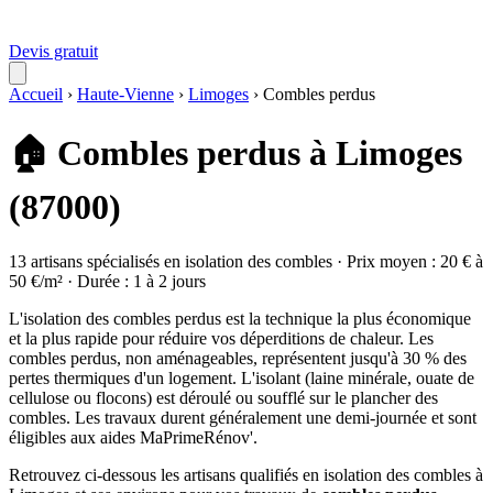
Devis gratuit
Accueil
›
Haute-Vienne
›
Limoges
›
Combles perdus
🏠 Combles perdus à Limoges
(87000)
13 artisans spécialisés en isolation des combles · Prix moyen : 20 € à
50 €/m² · Durée : 1 à 2 jours
L'isolation des combles perdus est la technique la plus économique
et la plus rapide pour réduire vos déperditions de chaleur. Les
combles perdus, non aménageables, représentent jusqu'à 30 % des
pertes thermiques d'un logement. L'isolant (laine minérale, ouate de
cellulose ou flocons) est déroulé ou soufflé sur le plancher des
combles. Les travaux durent généralement une demi-journée et sont
éligibles aux aides MaPrimeRénov'.
Retrouvez ci-dessous les artisans qualifiés en isolation des combles à