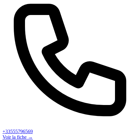
+33555796569
Voir la fiche →