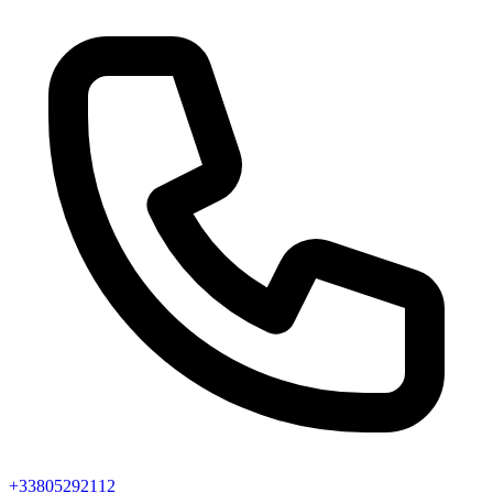
+33805292112