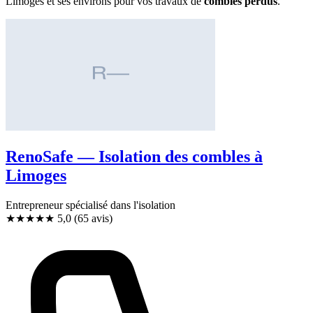
Limoges et ses environs pour vos travaux de
combles perdus
.
RenoSafe — Isolation des combles à
Limoges
Entrepreneur spécialisé dans l'isolation
★★★★★
5,0
(65 avis)