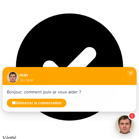
Jean
En ligne
Bonjour, comment puis-je vous aider ?
Démarrer la conversation
1
Vérifié