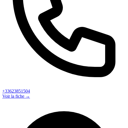
+33623851504
Voir la fiche →