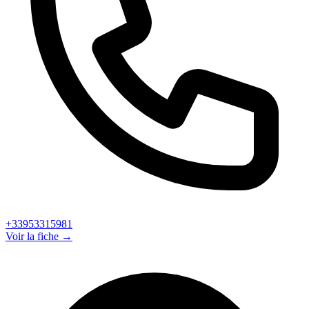
+33953315981
Voir la fiche →