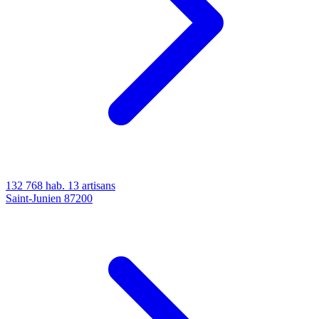
132 768 hab.
13 artisans
Saint-Junien
87200