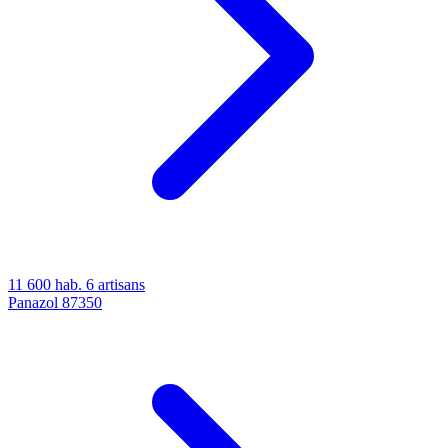
11 600 hab.
6 artisans
Panazol
87350