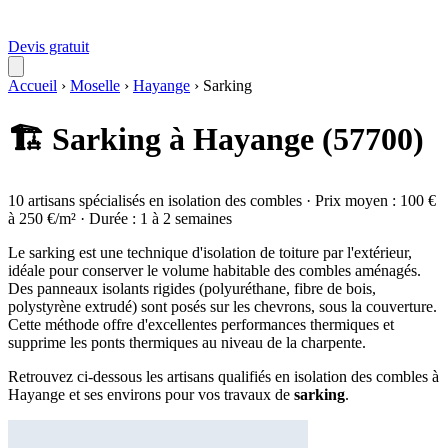
Devis gratuit
Accueil
›
Moselle
›
Hayange
›
Sarking
🏗️ Sarking à Hayange (57700)
10 artisans spécialisés en isolation des combles · Prix moyen : 100 €
à 250 €/m² · Durée : 1 à 2 semaines
Le sarking est une technique d'isolation de toiture par l'extérieur,
idéale pour conserver le volume habitable des combles aménagés.
Des panneaux isolants rigides (polyuréthane, fibre de bois,
polystyrène extrudé) sont posés sur les chevrons, sous la couverture.
Cette méthode offre d'excellentes performances thermiques et
supprime les ponts thermiques au niveau de la charpente.
Retrouvez ci-dessous les artisans qualifiés en isolation des combles à
Hayange et ses environs pour vos travaux de
sarking
.