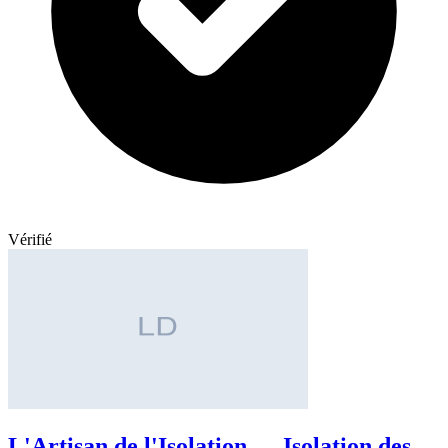
Vérifié
L'Artisan de l'Isolation — Isolation des