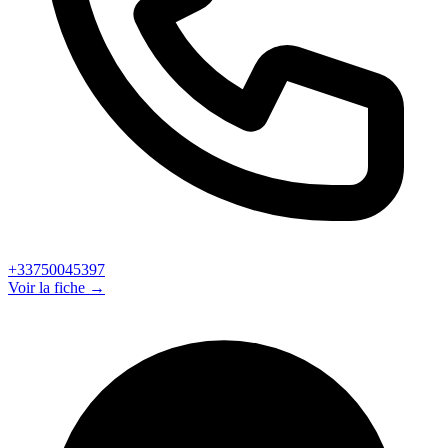
+33750045397
Voir la fiche →