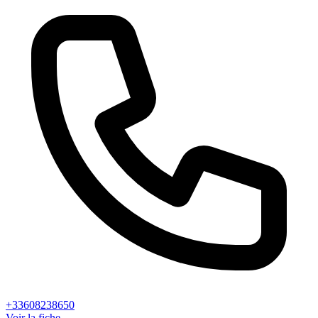
+33608238650
Voir la fiche →