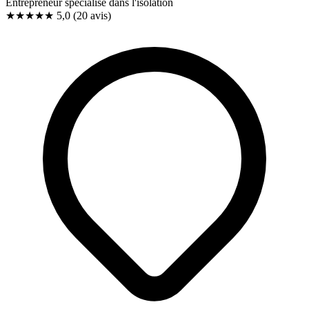
Entrepreneur spécialisé dans l'isolation
★★★★★
5,0
(20 avis)