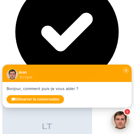
Jean
En ligne
Bonjour, comment puis-je vous aider ?
Démarrer la conversation
Vérifié
1