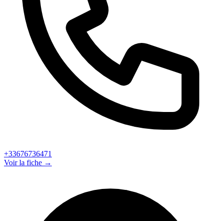
+33676736471
Voir la fiche →