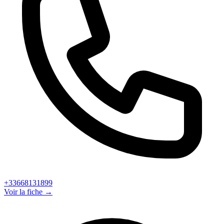
+33668131899
Voir la fiche →