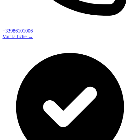
+33986101006
Voir la fiche →