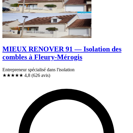
MIEUX RENOVER 91 — Isolation des
combles à Fleury-Mérogis
Entrepreneur spécialisé dans l'isolation
★★★★★
4,8
(626 avis)