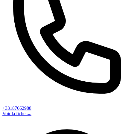
+33187662988
Voir la fiche →