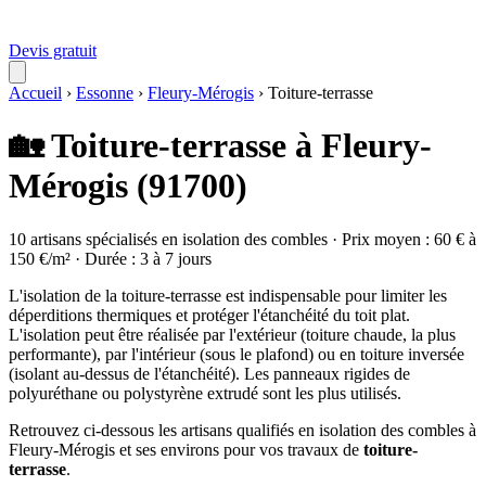
Devis gratuit
Accueil
›
Essonne
›
Fleury-Mérogis
›
Toiture-terrasse
🏡 Toiture-terrasse à Fleury-
Mérogis (91700)
10 artisans spécialisés en isolation des combles · Prix moyen : 60 € à
150 €/m² · Durée : 3 à 7 jours
L'isolation de la toiture-terrasse est indispensable pour limiter les
déperditions thermiques et protéger l'étanchéité du toit plat.
L'isolation peut être réalisée par l'extérieur (toiture chaude, la plus
performante), par l'intérieur (sous le plafond) ou en toiture inversée
(isolant au-dessus de l'étanchéité). Les panneaux rigides de
polyuréthane ou polystyrène extrudé sont les plus utilisés.
Retrouvez ci-dessous les artisans qualifiés en isolation des combles à
Fleury-Mérogis et ses environs pour vos travaux de
toiture-
terrasse
.