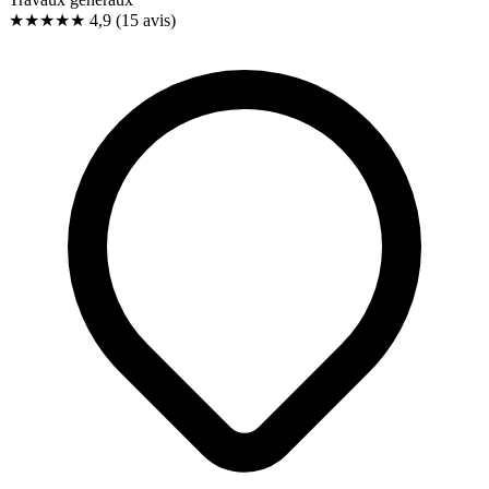
★★★★★
4,9
(15 avis)