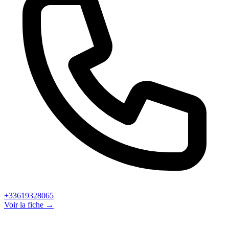
+33619328065
Voir la fiche →