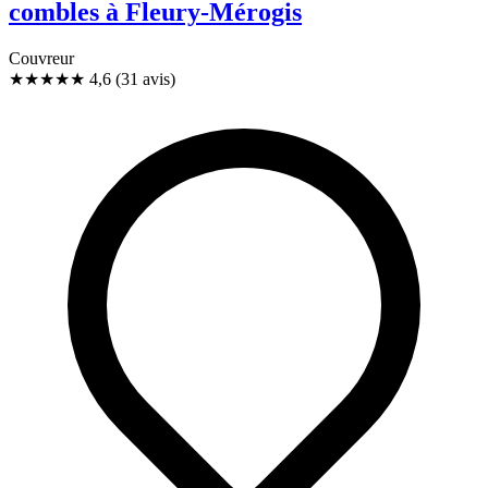
combles à Fleury-Mérogis
Couvreur
★★★★★
4,6
(31 avis)