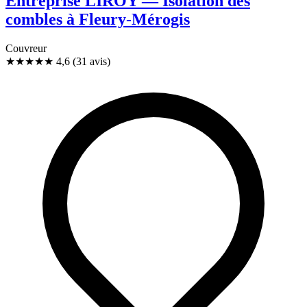
Entreprise LIROY — Isolation des
combles à Fleury-Mérogis
Couvreur
★★★★★
4,6
(31 avis)