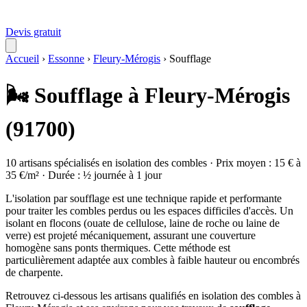
Devis gratuit
Accueil
›
Essonne
›
Fleury-Mérogis
›
Soufflage
🌬️ Soufflage à Fleury-Mérogis
(91700)
10 artisans spécialisés en isolation des combles · Prix moyen : 15 € à
35 €/m² · Durée : ½ journée à 1 jour
L'isolation par soufflage est une technique rapide et performante
pour traiter les combles perdus ou les espaces difficiles d'accès. Un
isolant en flocons (ouate de cellulose, laine de roche ou laine de
verre) est projeté mécaniquement, assurant une couverture
homogène sans ponts thermiques. Cette méthode est
particulièrement adaptée aux combles à faible hauteur ou encombrés
de charpente.
Retrouvez ci-dessous les artisans qualifiés en isolation des combles à