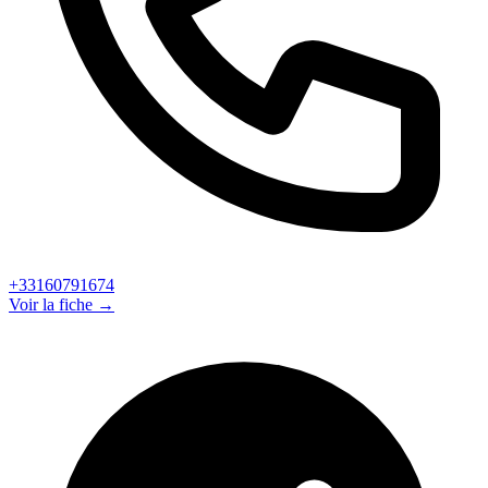
+33160791674
Voir la fiche →