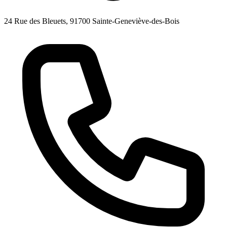
24 Rue des Bleuets, 91700 Sainte-Geneviève-des-Bois