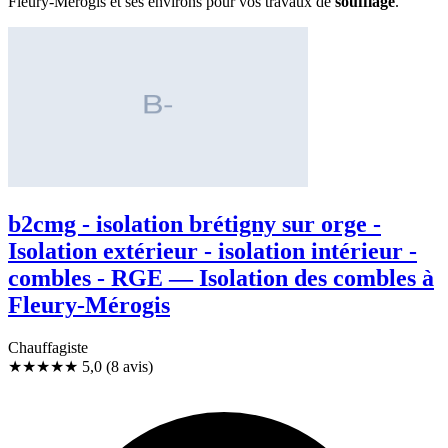
Fleury-Mérogis et ses environs pour vos travaux de
soufflage
.
b2cmg - isolation brétigny sur orge -
Isolation extérieur - isolation intérieur -
combles - RGE — Isolation des combles à
Fleury-Mérogis
Chauffagiste
★★★★★
5,0
(8 avis)