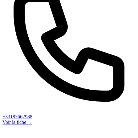
+33187662988
Voir la fiche →