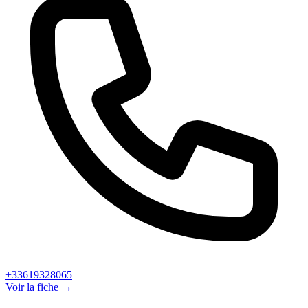
+33619328065
Voir la fiche →