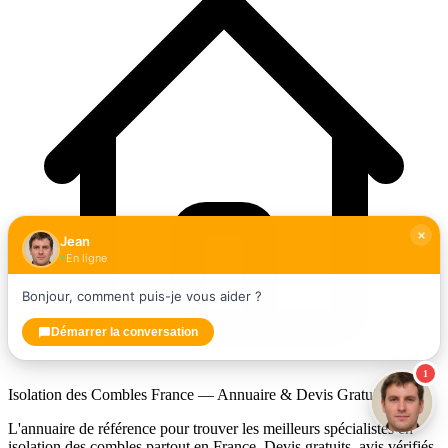
Jean
En ligne
Bonjour, comment puis-je vous aider ?
Démarrer la conversation
1
Isolation des Combles France — Annuaire & Devis Gratuit
L'annuaire de référence pour trouver les meilleurs spécialistes en
isolation des combles partout en France. Devis gratuits, avis vérifiés.