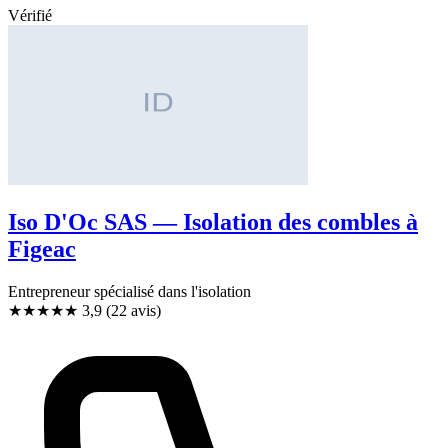
Vérifié
Iso D'Oc SAS — Isolation des combles à
Figeac
Entrepreneur spécialisé dans l'isolation
★★★★
★
3,9
(22 avis)