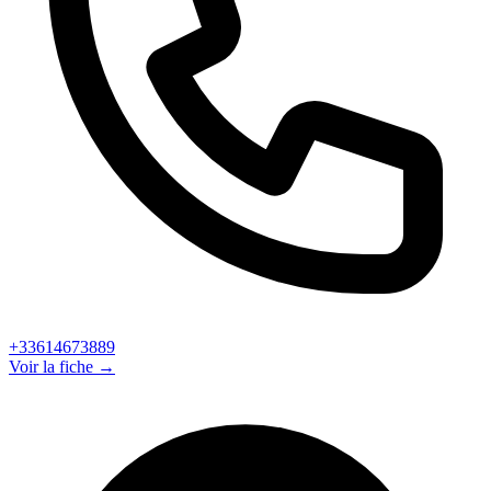
+33614673889
Voir la fiche →