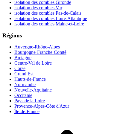
isolation des combles Gironde
isolation des combles Var
isolation des combles Pas-de-Calais
isolation des combles Loire-Atlantique
isolation des combles Maine-et-Loire
Régions
Auvergne-Rhône-Alpes
Bourgogne-Franche-Comté
Bretagne
Centre-Val de Loire
Corse
Grand Est
Hauts-de-France
Normandie
Nouvelle-Aquitaine
Occitanie
Pays de la Loire
Provence-Alpes-Côte d'Azur
Île-de-France