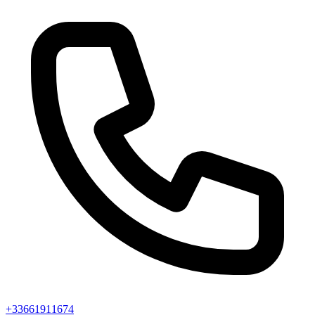
+33661911674