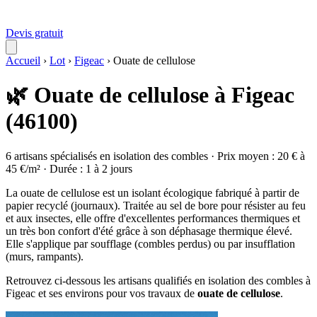
Devis gratuit
Accueil
›
Lot
›
Figeac
›
Ouate de cellulose
🌿 Ouate de cellulose à Figeac
(46100)
6 artisans spécialisés en isolation des combles · Prix moyen : 20 € à
45 €/m² · Durée : 1 à 2 jours
La ouate de cellulose est un isolant écologique fabriqué à partir de
papier recyclé (journaux). Traitée au sel de bore pour résister au feu
et aux insectes, elle offre d'excellentes performances thermiques et
un très bon confort d'été grâce à son déphasage thermique élevé.
Elle s'applique par soufflage (combles perdus) ou par insufflation
(murs, rampants).
Retrouvez ci-dessous les artisans qualifiés en isolation des combles à
Figeac et ses environs pour vos travaux de
ouate de cellulose
.