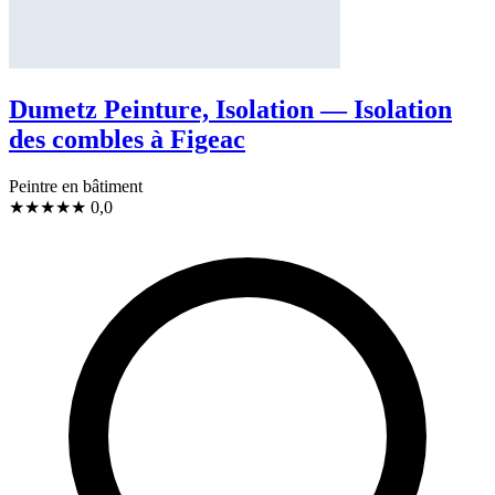
Dumetz Peinture, Isolation — Isolation
des combles à Figeac
Peintre en bâtiment
★
★
★
★
★
0,0