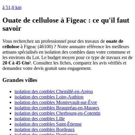
à 51,0 km
Ouate de cellulose à Figeac : ce qu'il faut
savoir
Vous recherchez un professionnel pour des travaux de
ouate de
cellulose
à Figeac (46100) ? Notre annuaire référence les meilleurs
artisans spécialisés en isolation des combles dans votre commune et
les environs du Lot. Le budget moyen pour ce type de travaux est de
20 € à 45 €/m²
. Consultez les fiches, comparez les avis vérifiés et
demandez votre devis gratuit sans engagement.
Grandes villes
isolation des combles Chemillé-en-Anjou
isolation des combles Loire-Authion
isolation des combles Montrevault-sur-Èvre
isolation des combles Beaupréau-en-Mauges
isolation des combles Cherbourg-en-Cotentin
isolation des combles Lille
isolation des combles Saint-Étienne
isolation des combles Bordeaux
isolation des combles Dunkerque