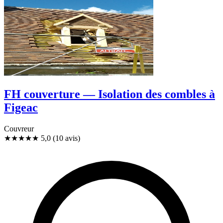
FH couverture — Isolation des combles à
Figeac
Couvreur
★★★★★
5,0
(10 avis)