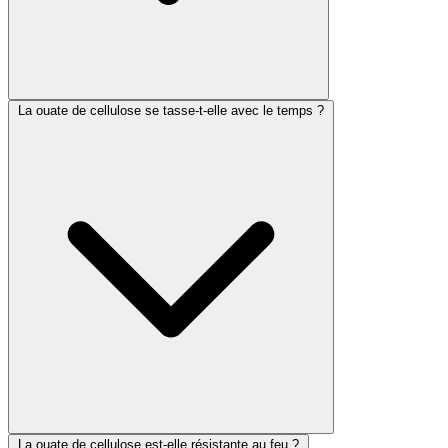
La ouate de cellulose se tasse-t-elle avec le temps ?
La ouate de cellulose est-elle résistante au feu ?