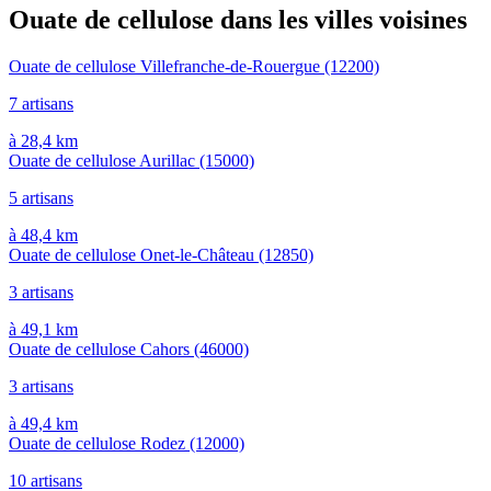
Ouate de cellulose dans les villes voisines
Ouate de cellulose Villefranche-de-Rouergue
(12200)
7 artisans
à 28,4 km
Ouate de cellulose Aurillac
(15000)
5 artisans
à 48,4 km
Ouate de cellulose Onet-le-Château
(12850)
3 artisans
à 49,1 km
Ouate de cellulose Cahors
(46000)
3 artisans
à 49,4 km
Ouate de cellulose Rodez
(12000)
10 artisans