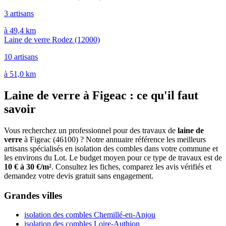
3 artisans
à 49,4 km
Laine de verre Rodez
(12000)
10 artisans
à 51,0 km
Laine de verre à Figeac : ce qu'il faut
savoir
Vous recherchez un professionnel pour des travaux de
laine de
verre
à Figeac (46100) ? Notre annuaire référence les meilleurs
artisans spécialisés en isolation des combles dans votre commune et
les environs du Lot. Le budget moyen pour ce type de travaux est de
10 € à 30 €/m²
. Consultez les fiches, comparez les avis vérifiés et
demandez votre devis gratuit sans engagement.
Grandes villes
isolation des combles Chemillé-en-Anjou
isolation des combles Loire-Authion