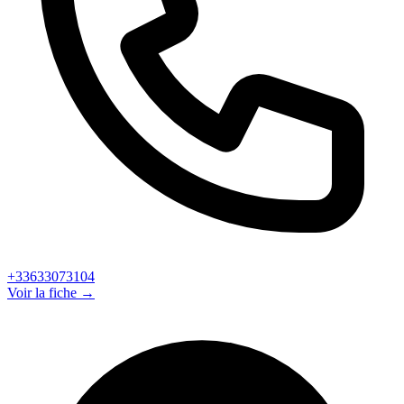
+33633073104
Voir la fiche →