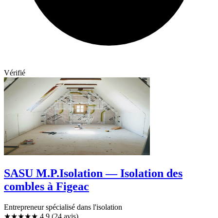
Vérifié
SASU M.P.Isolation — Isolation des
combles à Figeac
Entrepreneur spécialisé dans l'isolation
★★★★★
4,9
(24 avis)