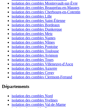
isolation des combles Montrevault-sur-Èvre
isolation des combles Beaupréau-en-Mauges
isolation des combles Cherbourg-en-Cotentin
isolation des combles Lille
isolation des combles Saint-Étienne
isolation des combles Bordeaux
isolation des combles Dunkerque
isolation des combles Metz
isolation des combles Nantes
isolation des combles Nîmes
isolation des combles Pontoise
isolation des combles Toulouse
isolation des combles Avignon
isolation des combles Tours
isolation des combles Villeneuve-d'Ascq
isolation des combles Auxerre
isolation des combles Cergy
isolation des combles Clermont-Ferrand
Départements
isolation des combles Nord
isolation des combles Yvelines
isolation des combles Val-de-Marne