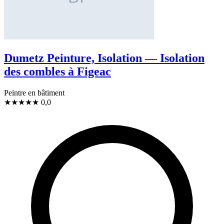
Dumetz Peinture, Isolation — Isolation
des combles à Figeac
Peintre en bâtiment
★
★
★
★
★
0,0