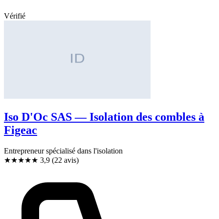
Vérifié
Iso D'Oc SAS — Isolation des combles à
Figeac
Entrepreneur spécialisé dans l'isolation
★★★★
★
3,9
(22 avis)