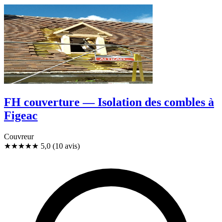
FH couverture — Isolation des combles à
Figeac
Couvreur
★★★★★
5,0
(10 avis)