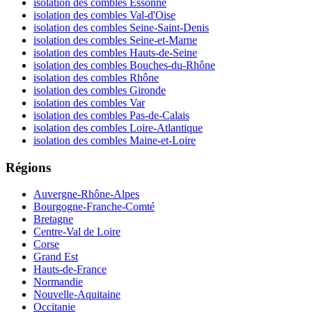
isolation des combles Essonne
isolation des combles Val-d'Oise
isolation des combles Seine-Saint-Denis
isolation des combles Seine-et-Marne
isolation des combles Hauts-de-Seine
isolation des combles Bouches-du-Rhône
isolation des combles Rhône
isolation des combles Gironde
isolation des combles Var
isolation des combles Pas-de-Calais
isolation des combles Loire-Atlantique
isolation des combles Maine-et-Loire
Régions
Auvergne-Rhône-Alpes
Bourgogne-Franche-Comté
Bretagne
Centre-Val de Loire
Corse
Grand Est
Hauts-de-France
Normandie
Nouvelle-Aquitaine
Occitanie