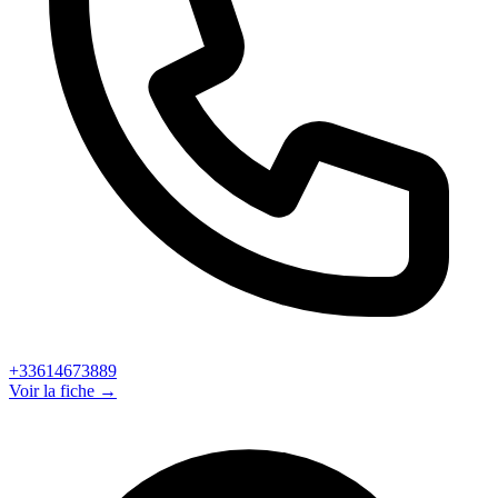
+33614673889
Voir la fiche →