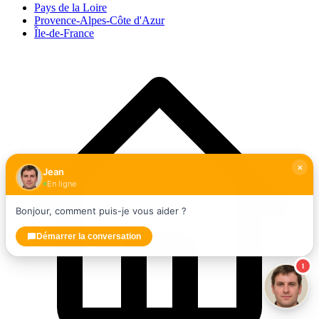
Pays de la Loire
Provence-Alpes-Côte d'Azur
Île-de-France
Jean
En ligne
Bonjour, comment puis-je vous aider ?
Démarrer la conversation
1