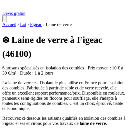
Devis gratuit
Accueil
›
Lot
›
Figeac
›
Laine de verre
❄️ Laine de verre à Figeac
(46100)
6 artisans spécialisés en isolation des combles · Prix moyen : 10 € à
30 €/m² · Durée : 1 à 2 jours
La laine de verre est l'isolant le plus utilisé en France pour l'isolation
des combles. Fabriquée à partir de sable et de verre recyclé, elle
offre un excellent rapport performance/prix. Disponible en rouleaux,
panneaux semi-rigides ou flocons pour soufflage, elle s'adapte à
toutes les configurations de combles. C'est un choix éprouvé, fiable
et économique.
Retrouvez ci-dessous les artisans qualifiés en isolation des combles à
Figeac et ses environs pour vos travaux de
laine de verre
.