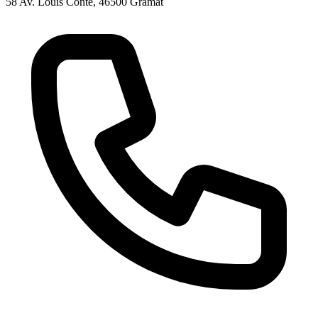
58 Av. Louis Conte, 46500 Gramat