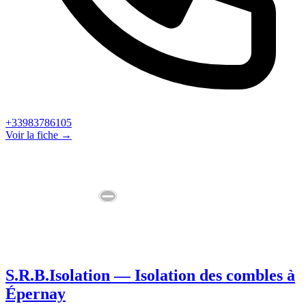
+33983786105
Voir la fiche →
S.R.B.Isolation — Isolation des combles à
Épernay