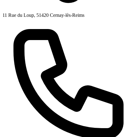
11 Rue du Loup, 51420 Cernay-lès-Reims