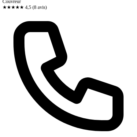
Couvreur
★★★★★
4,5
(8 avis)