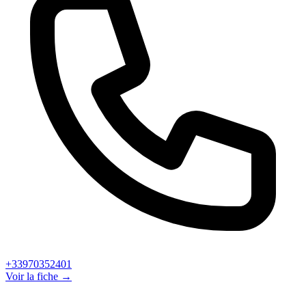
+33970352401
Voir la fiche →