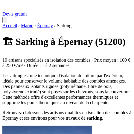
Devis gratuit
Accueil
›
Marne
›
Épernay
›
Sarking
🏗️ Sarking à Épernay (51200)
10 artisans spécialisés en isolation des combles · Prix moyen : 100 €
à 250 €/m² · Durée : 1 à 2 semaines
Le sarking est une technique d'isolation de toiture par l'extérieur,
idéale pour conserver le volume habitable des combles aménagés.
Des panneaux isolants rigides (polyuréthane, fibre de bois,
polystyrène extrudé) sont posés sur les chevrons, sous la couverture.
Cette méthode offre d'excellentes performances thermiques et
supprime les ponts thermiques au niveau de la charpente.
Retrouvez ci-dessous les artisans qualifiés en isolation des combles à
Épernay et ses environs pour vos travaux de
sarking
.