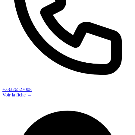
+33326527008
Voir la fiche →