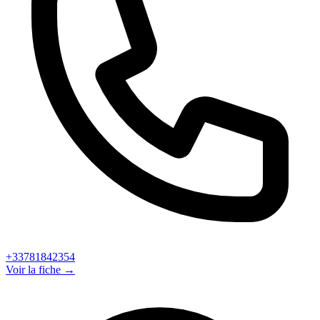
+33781842354
Voir la fiche →