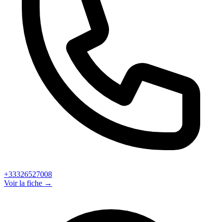
+33326527008
Voir la fiche →