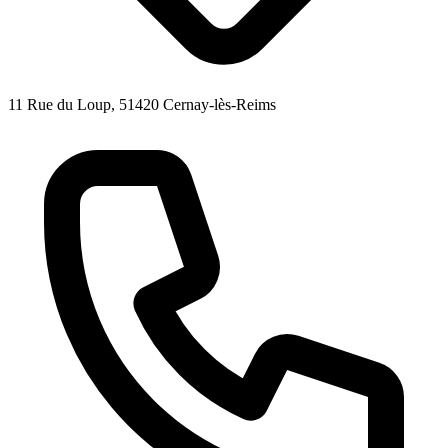
11 Rue du Loup, 51420 Cernay-lès-Reims