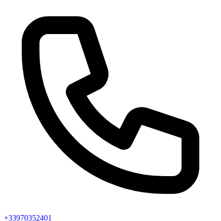
+33970352401