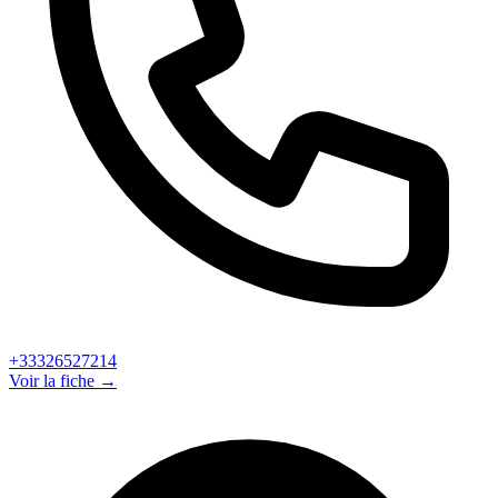
+33326527214
Voir la fiche →