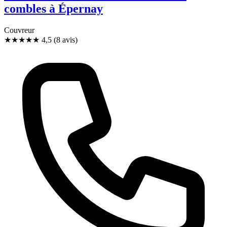
combles à Épernay
Couvreur
★★★★★
4,5
(8 avis)