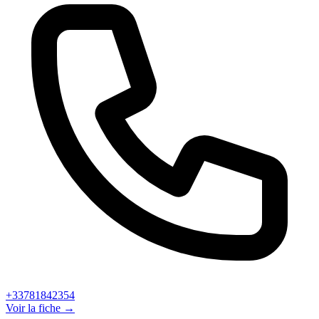
+33781842354
Voir la fiche →