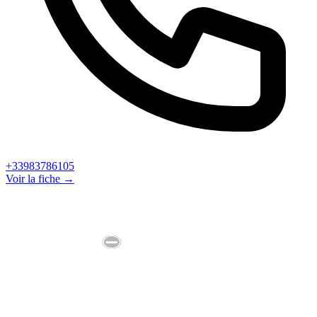
+33983786105
Voir la fiche →