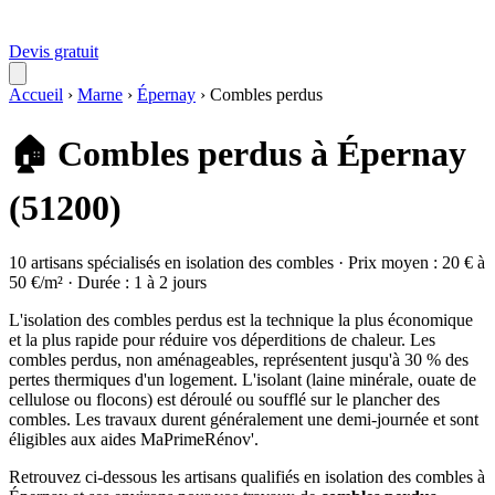
Devis gratuit
Accueil
›
Marne
›
Épernay
›
Combles perdus
🏠 Combles perdus à Épernay
(51200)
10 artisans spécialisés en isolation des combles · Prix moyen : 20 € à
50 €/m² · Durée : 1 à 2 jours
L'isolation des combles perdus est la technique la plus économique
et la plus rapide pour réduire vos déperditions de chaleur. Les
combles perdus, non aménageables, représentent jusqu'à 30 % des
pertes thermiques d'un logement. L'isolant (laine minérale, ouate de
cellulose ou flocons) est déroulé ou soufflé sur le plancher des
combles. Les travaux durent généralement une demi-journée et sont
éligibles aux aides MaPrimeRénov'.
Retrouvez ci-dessous les artisans qualifiés en isolation des combles à