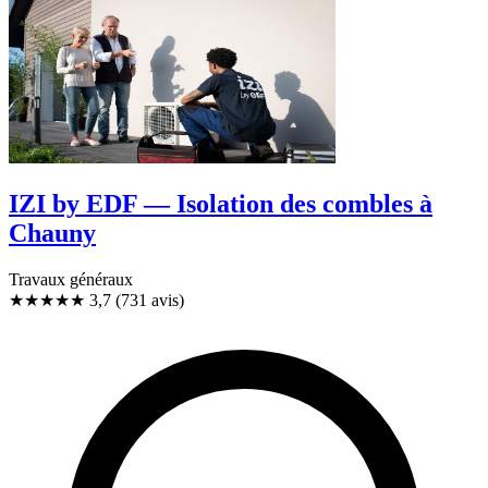
IZI by EDF — Isolation des combles à
Chauny
Travaux généraux
★★★★
★
3,7
(731 avis)