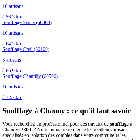
10 artisans
à 56,3 km
Soufflage Senlis
(60300)
10 artisans
à 64,5 km
Soufflage Creil
(60100)
5 artisans
à 66,9 km
Soufflage Chantilly
(60500)
10 artisans
à 72,7 km
Soufflage à Chauny : ce qu'il faut savoir
Vous recherchez un professionnel pour des travaux de
soufflage
à
Chauny (2300) ? Notre annuaire référence les meilleurs artisans
spécialisés en isolation des combles dans votre commune et les