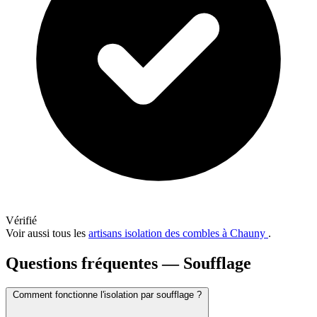
Vérifié
Voir aussi tous les
artisans isolation des combles à Chauny
.
Questions fréquentes — Soufflage
Comment fonctionne l'isolation par soufflage ?