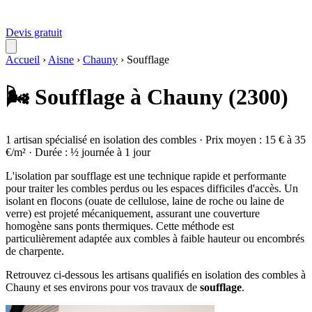
Devis gratuit
Accueil
›
Aisne
›
Chauny
›
Soufflage
🌬️ Soufflage à Chauny (2300)
1 artisan spécialisé en isolation des combles · Prix moyen : 15 € à 35
€/m² · Durée : ½ journée à 1 jour
L'isolation par soufflage est une technique rapide et performante
pour traiter les combles perdus ou les espaces difficiles d'accès. Un
isolant en flocons (ouate de cellulose, laine de roche ou laine de
verre) est projeté mécaniquement, assurant une couverture
homogène sans ponts thermiques. Cette méthode est
particulièrement adaptée aux combles à faible hauteur ou encombrés
de charpente.
Retrouvez ci-dessous les artisans qualifiés en isolation des combles à
Chauny et ses environs pour vos travaux de
soufflage
.