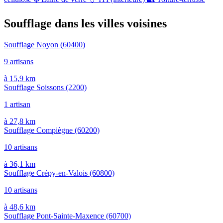
Soufflage dans les villes voisines
Soufflage Noyon
(60400)
9 artisans
à 15,9 km
Soufflage Soissons
(2200)
1 artisan
à 27,8 km
Soufflage Compiègne
(60200)
10 artisans
à 36,1 km
Soufflage Crépy-en-Valois
(60800)
10 artisans
à 48,6 km
Soufflage Pont-Sainte-Maxence
(60700)