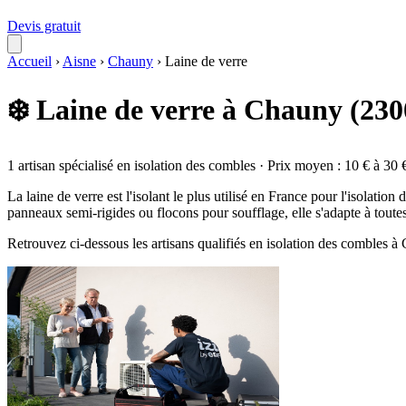
Devis gratuit
Accueil
›
Aisne
›
Chauny
›
Laine de verre
❄️ Laine de verre à Chauny (230
1 artisan spécialisé en isolation des combles · Prix moyen : 10 € à 30 
La laine de verre est l'isolant le plus utilisé en France pour l'isolati
panneaux semi-rigides ou flocons pour soufflage, elle s'adapte à toute
Retrouvez ci-dessous les artisans qualifiés en isolation des combles 