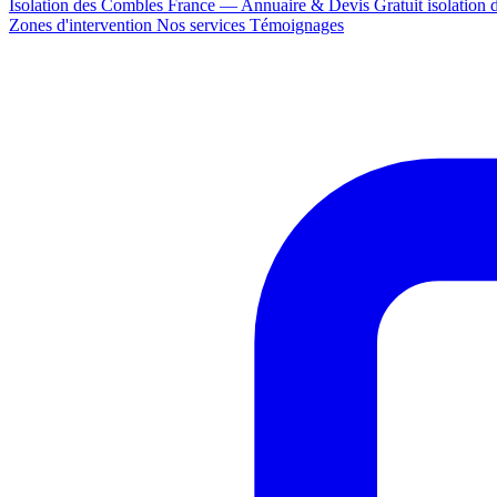
Isolation des Combles France — Annuaire & Devis Gratuit
isolation
Zones d'intervention
Nos services
Témoignages