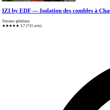
IZI by EDF — Isolation des combles à Ch
Travaux généraux
★★★★
★
3,7
(731 avis)