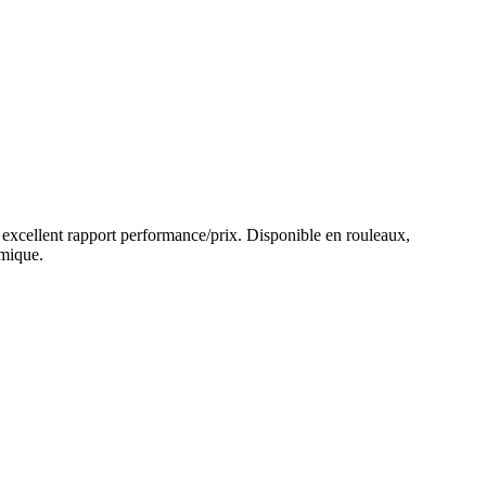
 un excellent rapport performance/prix. Disponible en rouleaux,
omique.