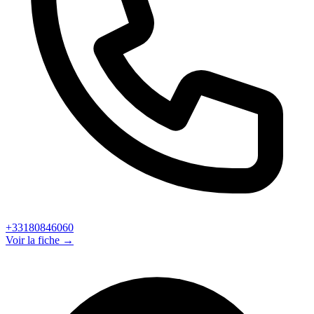
+33180846060
Voir la fiche →