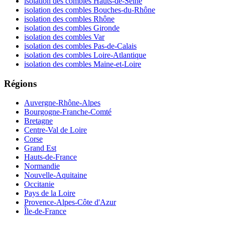
isolation des combles Hauts-de-Seine
isolation des combles Bouches-du-Rhône
isolation des combles Rhône
isolation des combles Gironde
isolation des combles Var
isolation des combles Pas-de-Calais
isolation des combles Loire-Atlantique
isolation des combles Maine-et-Loire
Régions
Auvergne-Rhône-Alpes
Bourgogne-Franche-Comté
Bretagne
Centre-Val de Loire
Corse
Grand Est
Hauts-de-France
Normandie
Nouvelle-Aquitaine
Occitanie
Pays de la Loire
Provence-Alpes-Côte d'Azur
Île-de-France