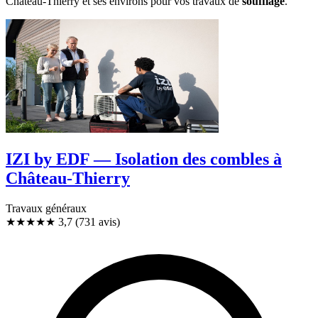
Château-Thierry et ses environs pour vos travaux de
soufflage
.
IZI by EDF — Isolation des combles à
Château-Thierry
Travaux généraux
★★★★
★
3,7
(731 avis)