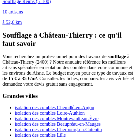
Soufflage Reims
(51100)
10 artisans
à 52,6 km
Soufflage à Château-Thierry : ce qu'il
faut savoir
Vous recherchez un professionnel pour des travaux de
soufflage
à
Château-Thierry (2400) ? Notre annuaire référence les meilleurs
artisans spécialisés en isolation des combles dans votre commune et
les environs du Aisne. Le budget moyen pour ce type de travaux est
de
15 € à 35 €/m²
. Consultez les fiches, comparez les avis vérifiés et
demandez votre devis gratuit sans engagement.
Grandes villes
isolation des combles Chemillé-en-Anjou
isolation des combles Loire-Authion
isolation des combles Montrevault-sur-Èvre
isolation des combles Beaupréau-en-Mauges
isolation des combles Cherbourg-en-Cotentin
isolation des combles Lille