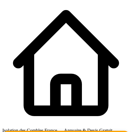
Isolation des Combles France — Annuaire & Devis Gratuit