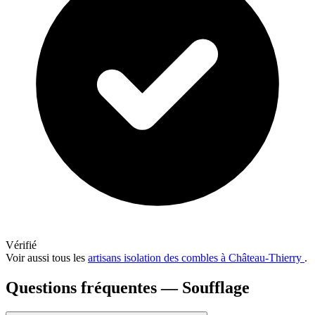
Vérifié
Voir aussi tous les
artisans isolation des combles à Château-Thierry
.
Questions fréquentes — Soufflage