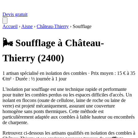
Devis gratuit
Accueil
›
Aisne
›
Château-Thierry
›
Soufflage
🌬️ Soufflage à Château-
Thierry (2400)
1 artisan spécialisé en isolation des combles · Prix moyen : 15 € à 35
€/m² · Durée : ½ journée à 1 jour
L'isolation par soufflage est une technique rapide et performante
pour traiter les combles perdus ou les espaces difficiles d'accès. Un
isolant en flocons (ouate de cellulose, laine de roche ou laine de
verre) est projeté mécaniquement, assurant une couverture
homogène sans ponts thermiques. Cette méthode est
particulièrement adaptée aux combles à faible hauteur ou encombrés
de charpente.
Retrouvez ci-dessous les artisans qualifiés en isolation des combles à