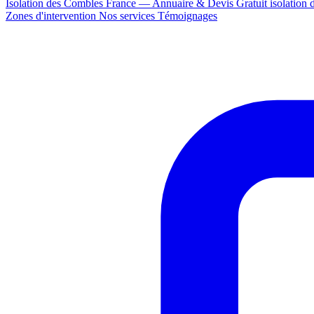
Isolation des Combles France — Annuaire & Devis Gratuit
isolation
Zones d'intervention
Nos services
Témoignages