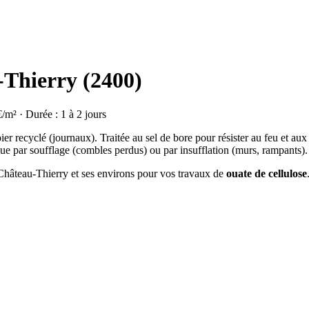
-Thierry (2400)
€/m² · Durée : 1 à 2 jours
ier recyclé (journaux). Traitée au sel de bore pour résister au feu et aux
ue par soufflage (combles perdus) ou par insufflation (murs, rampants).
à Château-Thierry et ses environs pour vos travaux de
ouate de cellulose