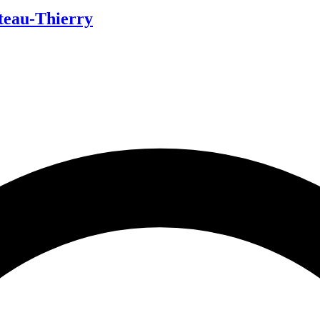
teau-Thierry