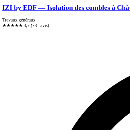
IZI by EDF — Isolation des combles à Châ
Travaux généraux
★★★★
★
3,7
(731 avis)