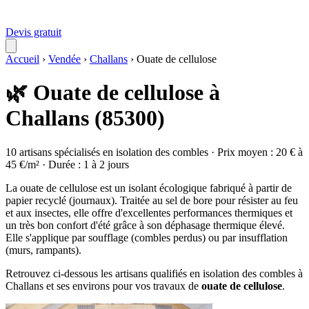
Devis gratuit
Accueil
›
Vendée
›
Challans
›
Ouate de cellulose
🌿 Ouate de cellulose à
Challans (85300)
10 artisans spécialisés en isolation des combles · Prix moyen : 20 € à
45 €/m² · Durée : 1 à 2 jours
La ouate de cellulose est un isolant écologique fabriqué à partir de
papier recyclé (journaux). Traitée au sel de bore pour résister au feu
et aux insectes, elle offre d'excellentes performances thermiques et
un très bon confort d'été grâce à son déphasage thermique élevé.
Elle s'applique par soufflage (combles perdus) ou par insufflation
(murs, rampants).
Retrouvez ci-dessous les artisans qualifiés en isolation des combles à
Challans et ses environs pour vos travaux de
ouate de cellulose
.