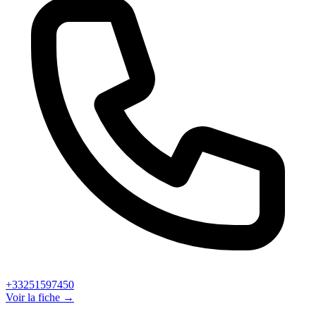
+33251597450
Voir la fiche →