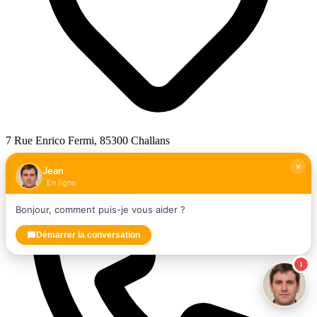
7 Rue Enrico Fermi, 85300 Challans
Jean
En ligne
Bonjour, comment puis-je vous aider ?
Démarrer la conversation
1