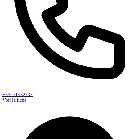
+33251932737
Voir la fiche →