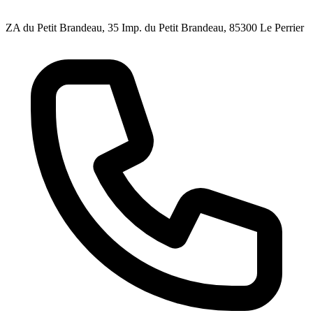
ZA du Petit Brandeau, 35 Imp. du Petit Brandeau, 85300 Le Perrier