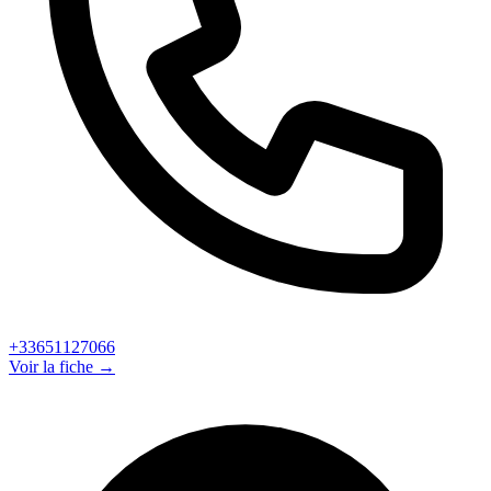
+33651127066
Voir la fiche →