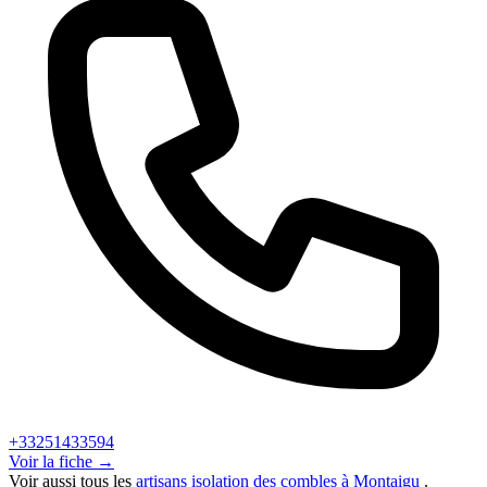
+33251433594
Voir la fiche →
Voir aussi tous les
artisans isolation des combles à Montaigu
.