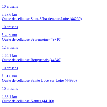
10 artisans
à 28,6 km
Ouate de cellulose Saint-Sébastien-sur-Loire
(44230)
10 artisans
à 28,9 km
Ouate de cellulose Sèvremoine
(49710)
12 artisans
à 29,1 km
Ouate de cellulose Bouguenais
(44340)
10 artisans
à 31,6 km
Ouate de cellulose Sainte-Luce-sur-Loire
(44980)
10 artisans
à 33,1 km
Ouate de cellulose Nantes
(44100)