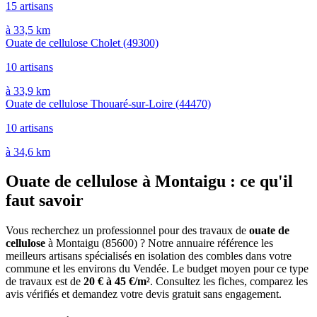
15 artisans
à 33,5 km
Ouate de cellulose Cholet
(49300)
10 artisans
à 33,9 km
Ouate de cellulose Thouaré-sur-Loire
(44470)
10 artisans
à 34,6 km
Ouate de cellulose à Montaigu : ce qu'il
faut savoir
Vous recherchez un professionnel pour des travaux de
ouate de
cellulose
à Montaigu (85600) ? Notre annuaire référence les
meilleurs artisans spécialisés en isolation des combles dans votre
commune et les environs du Vendée. Le budget moyen pour ce type
de travaux est de
20 € à 45 €/m²
. Consultez les fiches, comparez les
avis vérifiés et demandez votre devis gratuit sans engagement.