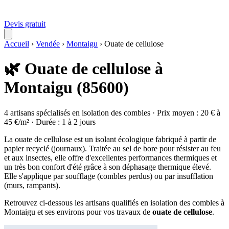
Devis gratuit
Accueil
›
Vendée
›
Montaigu
›
Ouate de cellulose
🌿 Ouate de cellulose à
Montaigu (85600)
4 artisans spécialisés en isolation des combles · Prix moyen : 20 € à
45 €/m² · Durée : 1 à 2 jours
La ouate de cellulose est un isolant écologique fabriqué à partir de
papier recyclé (journaux). Traitée au sel de bore pour résister au feu
et aux insectes, elle offre d'excellentes performances thermiques et
un très bon confort d'été grâce à son déphasage thermique élevé.
Elle s'applique par soufflage (combles perdus) ou par insufflation
(murs, rampants).
Retrouvez ci-dessous les artisans qualifiés en isolation des combles à
Montaigu et ses environs pour vos travaux de
ouate de cellulose
.