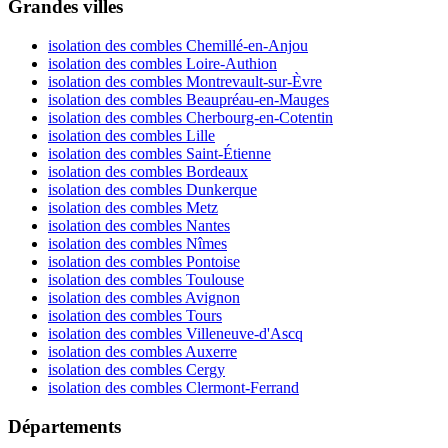
Grandes villes
isolation des combles Chemillé-en-Anjou
isolation des combles Loire-Authion
isolation des combles Montrevault-sur-Èvre
isolation des combles Beaupréau-en-Mauges
isolation des combles Cherbourg-en-Cotentin
isolation des combles Lille
isolation des combles Saint-Étienne
isolation des combles Bordeaux
isolation des combles Dunkerque
isolation des combles Metz
isolation des combles Nantes
isolation des combles Nîmes
isolation des combles Pontoise
isolation des combles Toulouse
isolation des combles Avignon
isolation des combles Tours
isolation des combles Villeneuve-d'Ascq
isolation des combles Auxerre
isolation des combles Cergy
isolation des combles Clermont-Ferrand
Départements