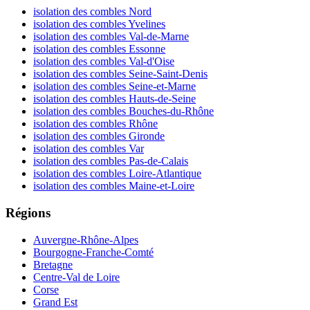
isolation des combles Nord
isolation des combles Yvelines
isolation des combles Val-de-Marne
isolation des combles Essonne
isolation des combles Val-d'Oise
isolation des combles Seine-Saint-Denis
isolation des combles Seine-et-Marne
isolation des combles Hauts-de-Seine
isolation des combles Bouches-du-Rhône
isolation des combles Rhône
isolation des combles Gironde
isolation des combles Var
isolation des combles Pas-de-Calais
isolation des combles Loire-Atlantique
isolation des combles Maine-et-Loire
Régions
Auvergne-Rhône-Alpes
Bourgogne-Franche-Comté
Bretagne
Centre-Val de Loire
Corse
Grand Est