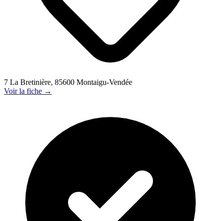
7 La Bretinière, 85600 Montaigu-Vendée
Voir la fiche →