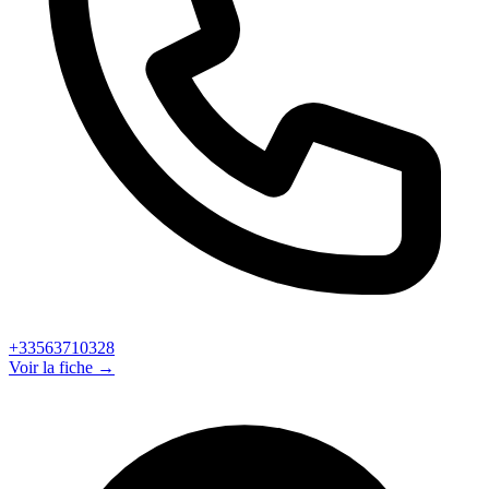
+33563710328
Voir la fiche →