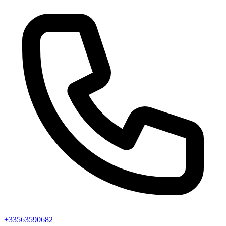
+33563590682