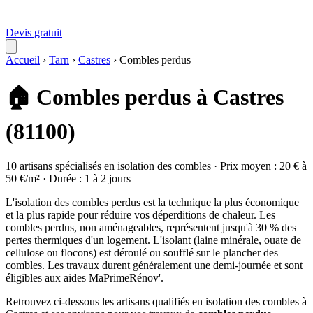
Devis gratuit
Accueil
›
Tarn
›
Castres
›
Combles perdus
🏠 Combles perdus à Castres
(81100)
10 artisans spécialisés en isolation des combles · Prix moyen : 20 € à
50 €/m² · Durée : 1 à 2 jours
L'isolation des combles perdus est la technique la plus économique
et la plus rapide pour réduire vos déperditions de chaleur. Les
combles perdus, non aménageables, représentent jusqu'à 30 % des
pertes thermiques d'un logement. L'isolant (laine minérale, ouate de
cellulose ou flocons) est déroulé ou soufflé sur le plancher des
combles. Les travaux durent généralement une demi-journée et sont
éligibles aux aides MaPrimeRénov'.
Retrouvez ci-dessous les artisans qualifiés en isolation des combles à