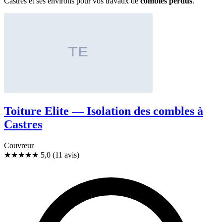
Castres et ses environs pour vos travaux de
combles perdus
.
Toiture Elite — Isolation des combles à
Castres
Couvreur
★★★★★
5,0
(11 avis)