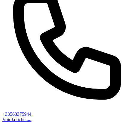
+33563375944
Voir la fiche →