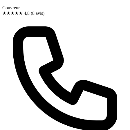
Couvreur
★★★★★
4,8
(8 avis)