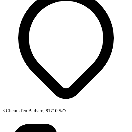
3 Chem. d'en Barbaro, 81710 Saïx