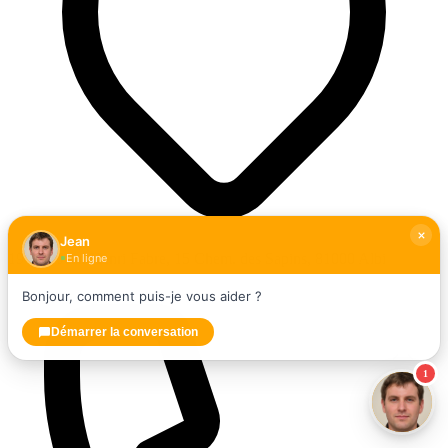
Jean
19 Rue Jean Henri Fabre, 15 Chem. des Sapins, 81000 Albi
En ligne
Bonjour, comment puis-je vous aider ?
Démarrer la conversation
1