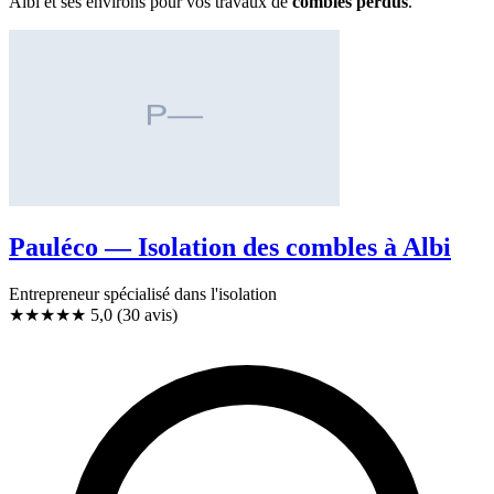
Albi et ses environs pour vos travaux de
combles perdus
.
Pauléco — Isolation des combles à Albi
Entrepreneur spécialisé dans l'isolation
★★★★★
5,0
(30 avis)