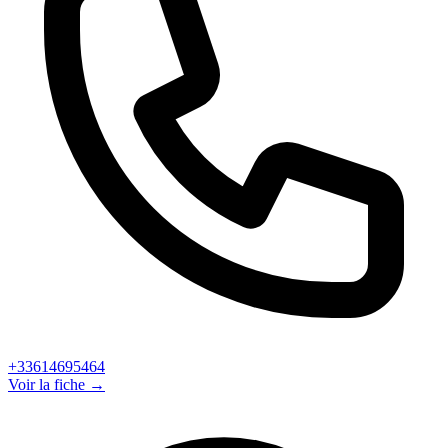
+33614695464
Voir la fiche →