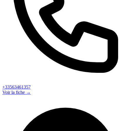
+33563461357
Voir la fiche →