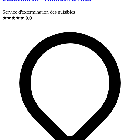
Service d'extermination des nuisibles
★
★
★
★
★
0,0