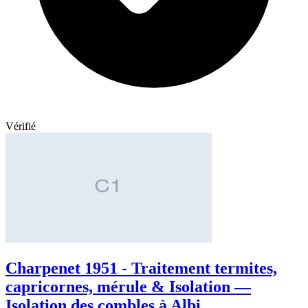
Vérifié
Charpenet 1951 - Traitement termites,
capricornes, mérule & Isolation —
Isolation des combles à Albi