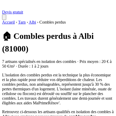
Devis gratuit
Accueil
›
Tarn
›
Albi
›
Combles perdus
🏠 Combles perdus à Albi
(81000)
7 artisans spécialisés en isolation des combles · Prix moyen : 20 € à
50 €/m² · Durée : 1 à 2 jours
L'isolation des combles perdus est la technique la plus économique
et la plus rapide pour réduire vos déperditions de chaleur. Les
combles perdus, non aménageables, représentent jusqu'à 30 % des
pertes thermiques d'un logement. L'isolant (laine minérale, ouate de
cellulose ou flocons) est déroulé ou soufflé sur le plancher des
combles. Les travaux durent généralement une demi-journée et sont
éligibles aux aides MaPrimeRénov'.
Retrouvez ci-dessous les artisans qualifiés en isolation des combles à