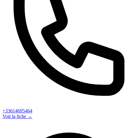
+33614695464
Voir la fiche →