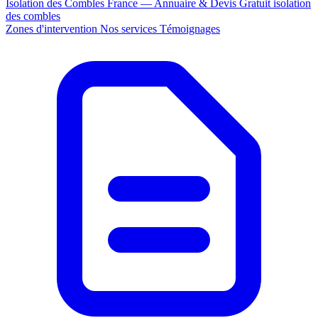
Isolation des Combles France — Annuaire & Devis Gratuit
isolation
des combles
Zones d'intervention
Nos services
Témoignages