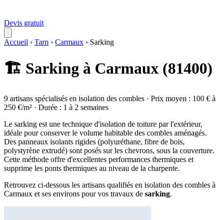
Devis gratuit
Accueil
›
Tarn
›
Carmaux
›
Sarking
🏗️ Sarking à Carmaux (81400)
9 artisans spécialisés en isolation des combles · Prix moyen : 100 € à
250 €/m² · Durée : 1 à 2 semaines
Le sarking est une technique d'isolation de toiture par l'extérieur,
idéale pour conserver le volume habitable des combles aménagés.
Des panneaux isolants rigides (polyuréthane, fibre de bois,
polystyrène extrudé) sont posés sur les chevrons, sous la couverture.
Cette méthode offre d'excellentes performances thermiques et
supprime les ponts thermiques au niveau de la charpente.
Retrouvez ci-dessous les artisans qualifiés en isolation des combles à
Carmaux et ses environs pour vos travaux de
sarking
.