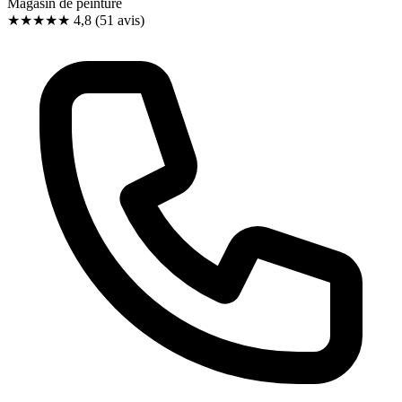
Magasin de peinture
★★★★★
4,8
(51 avis)