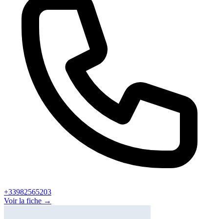
+33982565203
Voir la fiche →