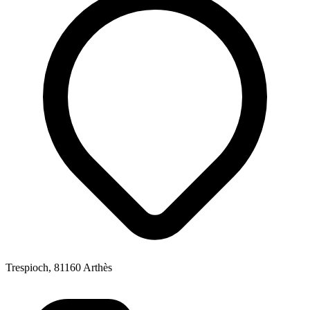
Trespioch, 81160 Arthès