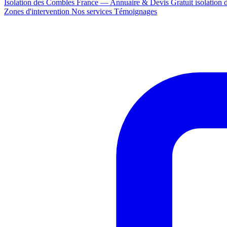
Isolation des Combles France — Annuaire & Devis Gratuit
isolation
Zones d'intervention
Nos services
Témoignages