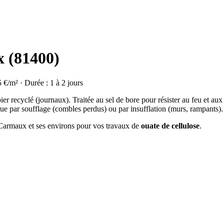
x (81400)
5 €/m² · Durée : 1 à 2 jours
ier recyclé (journaux). Traitée au sel de bore pour résister au feu et aux
ue par soufflage (combles perdus) ou par insufflation (murs, rampants).
à Carmaux et ses environs pour vos travaux de
ouate de cellulose
.