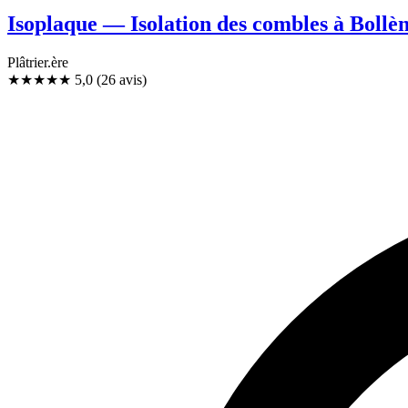
Isoplaque — Isolation des combles à Bollè
Plâtrier.ère
★★★★★
5,0
(26 avis)