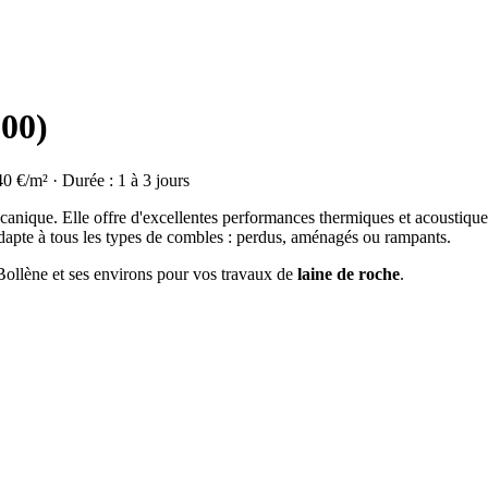
500)
40 €/m² · Durée : 1 à 3 jours
olcanique. Elle offre d'excellentes performances thermiques et acoustique
dapte à tous les types de combles : perdus, aménagés ou rampants.
 Bollène et ses environs pour vos travaux de
laine de roche
.