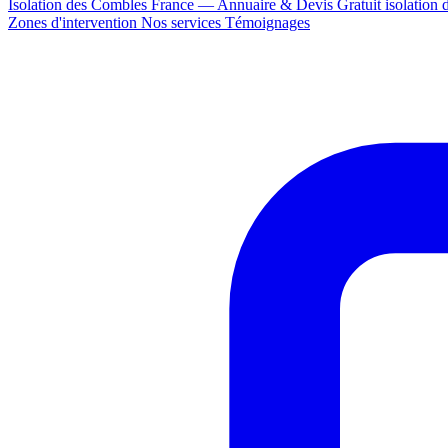
Isolation des Combles France — Annuaire & Devis Gratuit
isolation
Zones d'intervention
Nos services
Témoignages