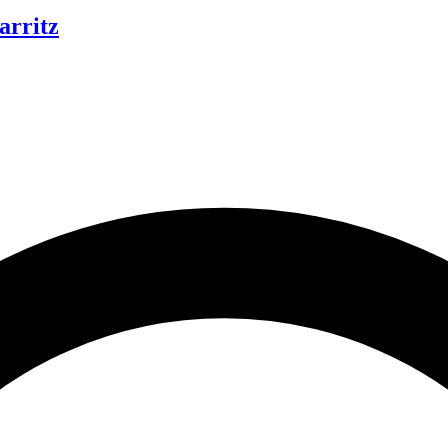
arritz