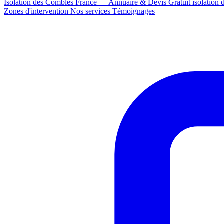
Isolation des Combles France — Annuaire & Devis Gratuit
isolation
Zones d'intervention
Nos services
Témoignages