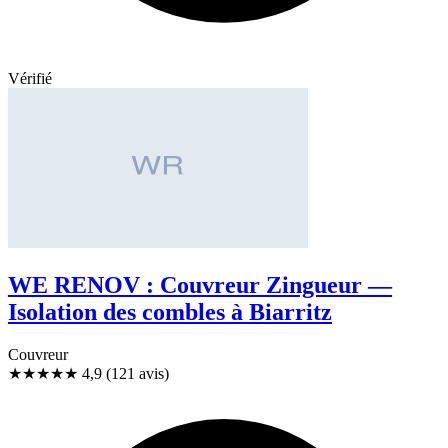
Vérifié
WE RENOV : Couvreur Zingueur —
Isolation des combles à Biarritz
Couvreur
★★★★★
4,9
(121 avis)