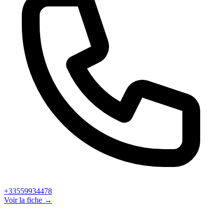
+33559934478
Voir la fiche →