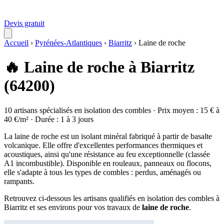
Devis gratuit
Accueil
›
Pyrénées-Atlantiques
›
Biarritz
›
Laine de roche
🔥 Laine de roche à Biarritz
(64200)
10 artisans spécialisés en isolation des combles · Prix moyen : 15 € à
40 €/m² · Durée : 1 à 3 jours
La laine de roche est un isolant minéral fabriqué à partir de basalte
volcanique. Elle offre d'excellentes performances thermiques et
acoustiques, ainsi qu'une résistance au feu exceptionnelle (classée
A1 incombustible). Disponible en rouleaux, panneaux ou flocons,
elle s'adapte à tous les types de combles : perdus, aménagés ou
rampants.
Retrouvez ci-dessous les artisans qualifiés en isolation des combles à
Biarritz et ses environs pour vos travaux de
laine de roche
.