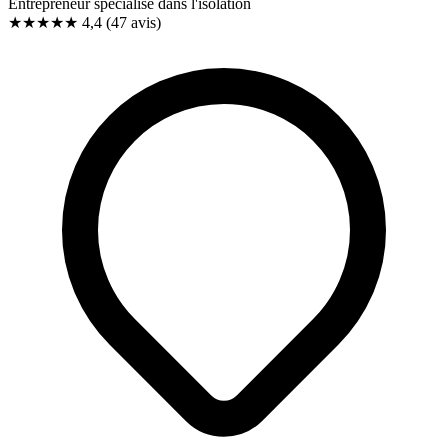
Entrepreneur spécialisé dans l'isolation
★★★★
★
4,4
(47 avis)