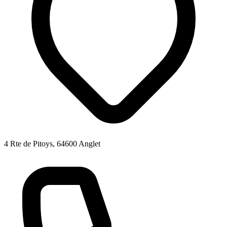
4 Rte de Pitoys, 64600 Anglet