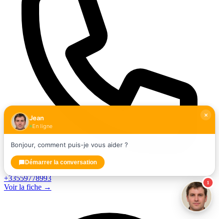
Jean
En ligne
Bonjour, comment puis-je vous aider ?
Démarrer la conversation
+33559778993
1
Voir la fiche →