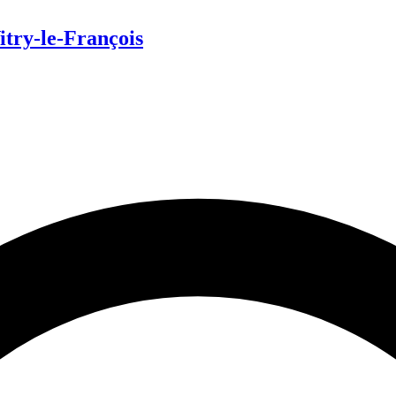
itry-le-François