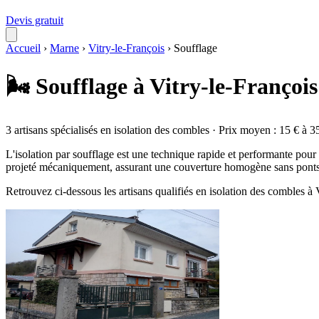
Devis gratuit
Accueil
›
Marne
›
Vitry-le-François
›
Soufflage
🌬️ Soufflage à Vitry-le-Françoi
3 artisans spécialisés en isolation des combles · Prix moyen : 15 € à 3
L'isolation par soufflage est une technique rapide et performante pour t
projeté mécaniquement, assurant une couverture homogène sans ponts 
Retrouvez ci-dessous les artisans qualifiés en isolation des combles à