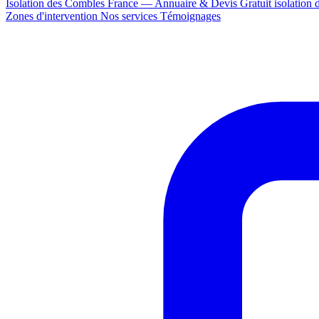
Isolation des Combles France — Annuaire & Devis Gratuit
isolation
Zones d'intervention
Nos services
Témoignages