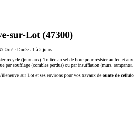
ve-sur-Lot (47300)
45 €/m² · Durée : 1 à 2 jours
ier recyclé (journaux). Traitée au sel de bore pour résister au feu et aux
ue par soufflage (combles perdus) ou par insufflation (murs, rampants).
 Villeneuve-sur-Lot et ses environs pour vos travaux de
ouate de cellulo