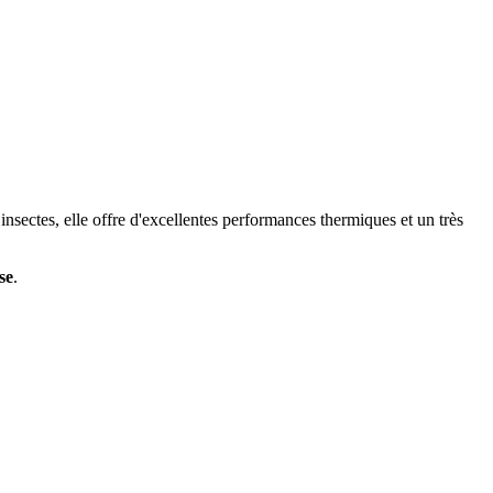
 insectes, elle offre d'excellentes performances thermiques et un très
se
.