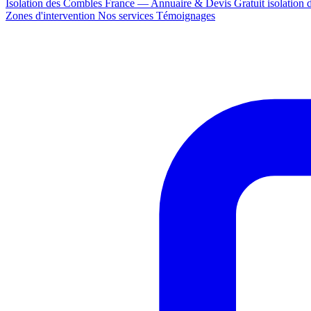
Isolation des Combles France — Annuaire & Devis Gratuit
isolation
Zones d'intervention
Nos services
Témoignages