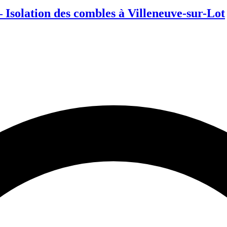
Isolation des combles à Villeneuve-sur-Lot