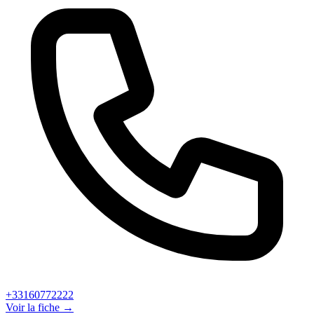
+33160772222
Voir la fiche →