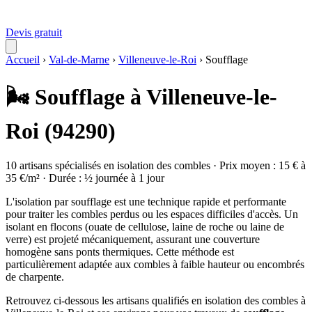
Devis gratuit
Accueil
›
Val-de-Marne
›
Villeneuve-le-Roi
›
Soufflage
🌬️ Soufflage à Villeneuve-le-
Roi (94290)
10 artisans spécialisés en isolation des combles · Prix moyen : 15 € à
35 €/m² · Durée : ½ journée à 1 jour
L'isolation par soufflage est une technique rapide et performante
pour traiter les combles perdus ou les espaces difficiles d'accès. Un
isolant en flocons (ouate de cellulose, laine de roche ou laine de
verre) est projeté mécaniquement, assurant une couverture
homogène sans ponts thermiques. Cette méthode est
particulièrement adaptée aux combles à faible hauteur ou encombrés
de charpente.
Retrouvez ci-dessous les artisans qualifiés en isolation des combles à