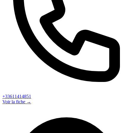
+33611414851
Voir la fiche →