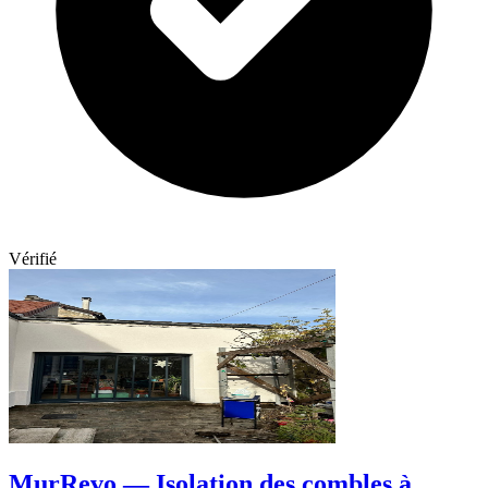
Vérifié
MurRevo — Isolation des combles à