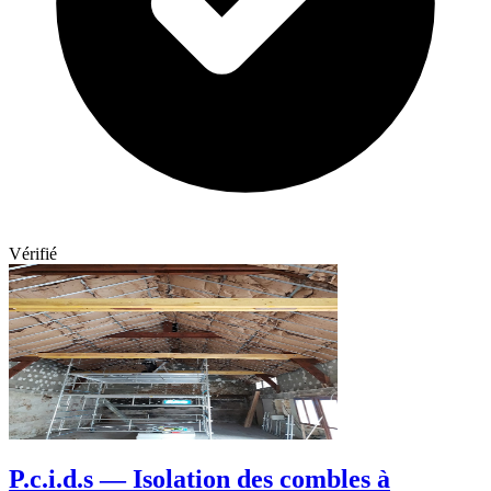
Vérifié
P.c.i.d.s — Isolation des combles à