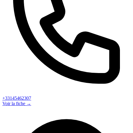
+33145462307
Voir la fiche →