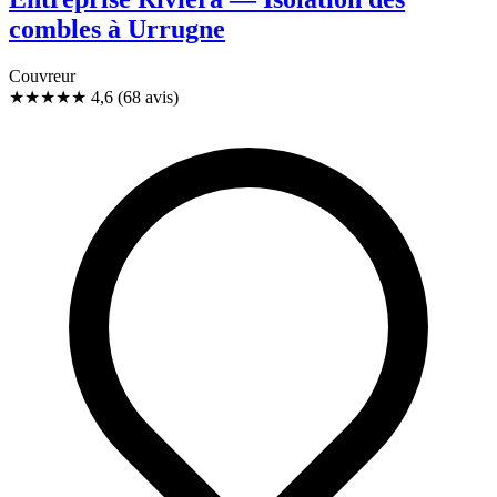
combles à Urrugne
Couvreur
★★★★★
4,6
(68 avis)