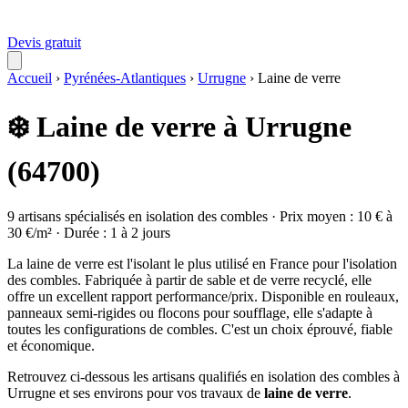
Devis gratuit
Accueil
›
Pyrénées-Atlantiques
›
Urrugne
›
Laine de verre
❄️ Laine de verre à Urrugne
(64700)
9 artisans spécialisés en isolation des combles · Prix moyen : 10 € à
30 €/m² · Durée : 1 à 2 jours
La laine de verre est l'isolant le plus utilisé en France pour l'isolation
des combles. Fabriquée à partir de sable et de verre recyclé, elle
offre un excellent rapport performance/prix. Disponible en rouleaux,
panneaux semi-rigides ou flocons pour soufflage, elle s'adapte à
toutes les configurations de combles. C'est un choix éprouvé, fiable
et économique.
Retrouvez ci-dessous les artisans qualifiés en isolation des combles à
Urrugne et ses environs pour vos travaux de
laine de verre
.