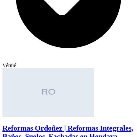
Vérifié
Reformas Ordoñez | Reformas Integrales,
Baños, Suelos, Fachadas en Hendaya,