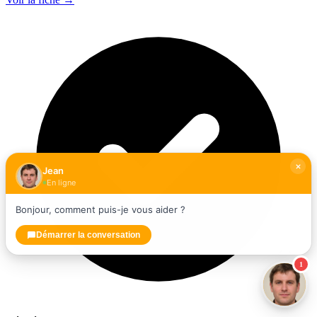
Jean
En ligne
Bonjour, comment puis-je vous aider ?
Démarrer la conversation
1