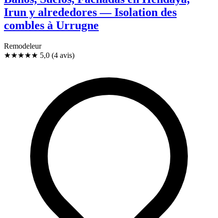
Irun y alrededores — Isolation des
combles à Urrugne
Remodeleur
★★★★★
5,0
(4 avis)