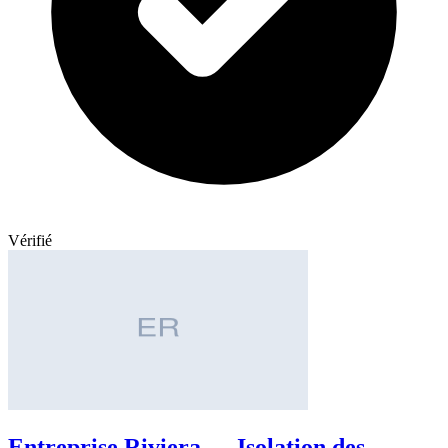
Vérifié
Entreprise Riviera — Isolation des