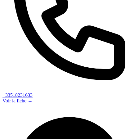
+33518231633
Voir la fiche →