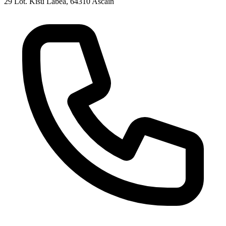
29 Lot. Kisu Labea, 64310 Ascain