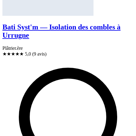
Bati Syst'm — Isolation des combles à
Urrugne
Plâtrier.ère
★★★★★
5,0
(9 avis)