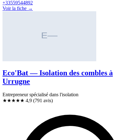
+33559544892
Voir la fiche →
Eco'Bat — Isolation des combles à
Urrugne
Entrepreneur spécialisé dans l'isolation
★★★★★
4,9
(791 avis)