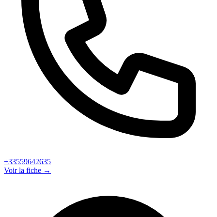
+33559642635
Voir la fiche →