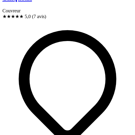
Couvreur
★★★★★
5,0
(7 avis)