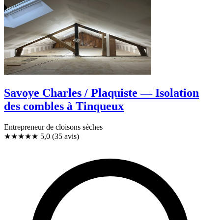
Savoye Charles / Plaquiste — Isolation
des combles à Tinqueux
Entrepreneur de cloisons sèches
★★★★★
5,0
(35 avis)