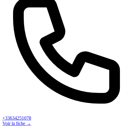
+33634251078
Voir la fiche →