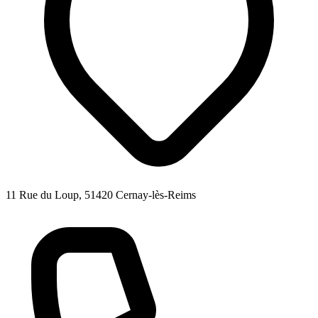
11 Rue du Loup, 51420 Cernay-lès-Reims