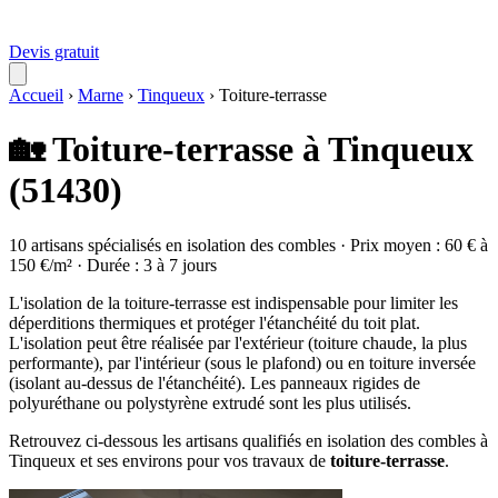
Devis gratuit
Accueil
›
Marne
›
Tinqueux
›
Toiture-terrasse
🏡 Toiture-terrasse à Tinqueux
(51430)
10 artisans spécialisés en isolation des combles · Prix moyen : 60 € à
150 €/m² · Durée : 3 à 7 jours
L'isolation de la toiture-terrasse est indispensable pour limiter les
déperditions thermiques et protéger l'étanchéité du toit plat.
L'isolation peut être réalisée par l'extérieur (toiture chaude, la plus
performante), par l'intérieur (sous le plafond) ou en toiture inversée
(isolant au-dessus de l'étanchéité). Les panneaux rigides de
polyuréthane ou polystyrène extrudé sont les plus utilisés.
Retrouvez ci-dessous les artisans qualifiés en isolation des combles à
Tinqueux et ses environs pour vos travaux de
toiture-terrasse
.