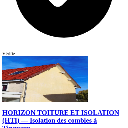
Vérifié
HORIZON TOITURE ET ISOLATION
(HTI) — Isolation des combles à
Tinqueux