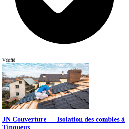
Vérifié
JN Couverture — Isolation des combles à
Tinqueux