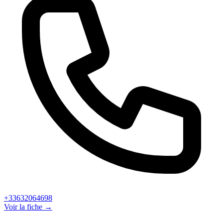
+33632064698
Voir la fiche →