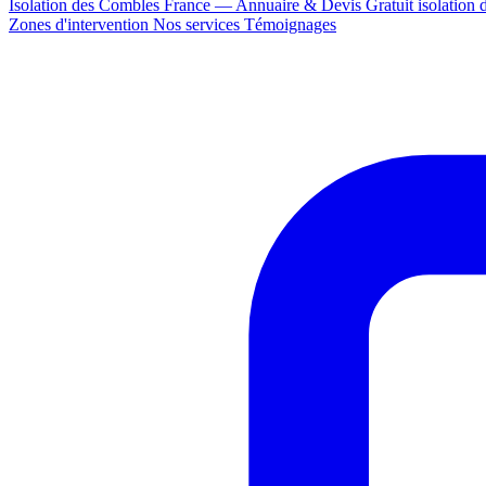
Isolation des Combles France — Annuaire & Devis Gratuit
isolation
Zones d'intervention
Nos services
Témoignages