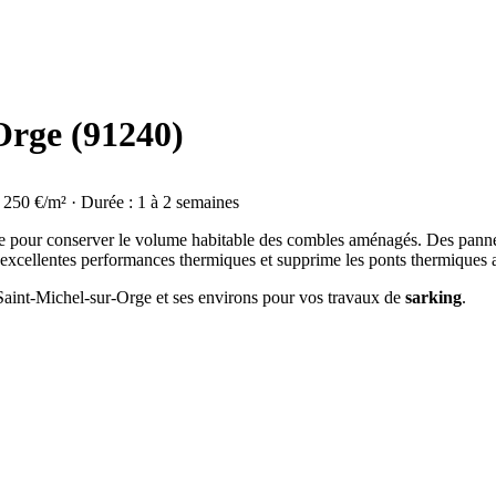
Orge (91240)
à 250 €/m² · Durée : 1 à 2 semaines
déale pour conserver le volume habitable des combles aménagés. Des panne
d'excellentes performances thermiques et supprime les ponts thermiques 
à Saint-Michel-sur-Orge et ses environs pour vos travaux de
sarking
.