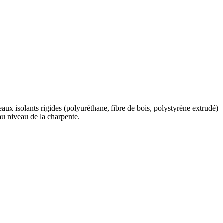
aux isolants rigides (polyuréthane, fibre de bois, polystyrène extrudé)
au niveau de la charpente.