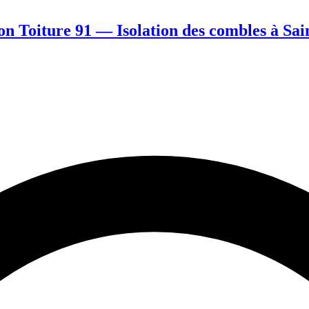
n Toiture 91 — Isolation des combles à Sa