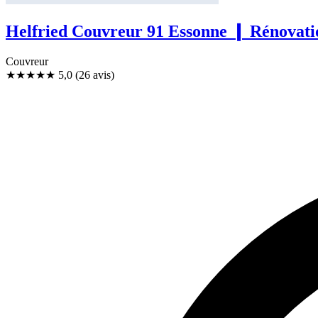
Helfried Couvreur 91 Essonne ❙ Rénovatio
Couvreur
★★★★★
5,0
(26 avis)