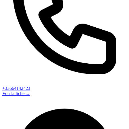
+33664142423
Voir la fiche →