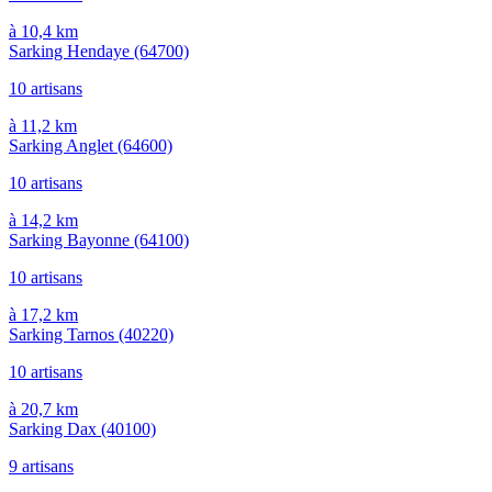
à 10,4 km
Sarking Hendaye
(64700)
10 artisans
à 11,2 km
Sarking Anglet
(64600)
10 artisans
à 14,2 km
Sarking Bayonne
(64100)
10 artisans
à 17,2 km
Sarking Tarnos
(40220)
10 artisans
à 20,7 km
Sarking Dax
(40100)
9 artisans