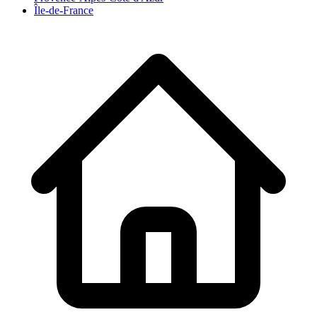
Île-de-France