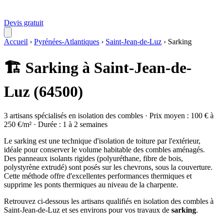
Devis gratuit
Accueil
›
Pyrénées-Atlantiques
›
Saint-Jean-de-Luz
›
Sarking
🏗️ Sarking à Saint-Jean-de-
Luz (64500)
3 artisans spécialisés en isolation des combles · Prix moyen : 100 € à
250 €/m² · Durée : 1 à 2 semaines
Le sarking est une technique d'isolation de toiture par l'extérieur,
idéale pour conserver le volume habitable des combles aménagés.
Des panneaux isolants rigides (polyuréthane, fibre de bois,
polystyrène extrudé) sont posés sur les chevrons, sous la couverture.
Cette méthode offre d'excellentes performances thermiques et
supprime les ponts thermiques au niveau de la charpente.
Retrouvez ci-dessous les artisans qualifiés en isolation des combles à
Saint-Jean-de-Luz et ses environs pour vos travaux de
sarking
.