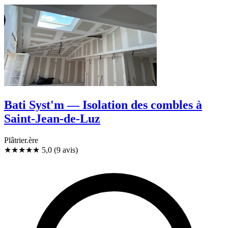
Bati Syst'm — Isolation des combles à
Saint-Jean-de-Luz
Plâtrier.ère
★★★★★
5,0
(9 avis)