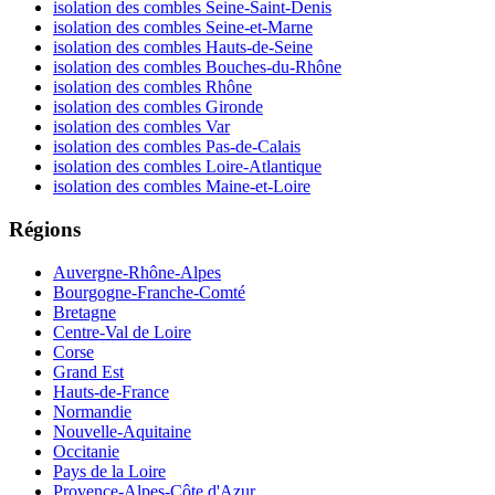
isolation des combles Seine-Saint-Denis
isolation des combles Seine-et-Marne
isolation des combles Hauts-de-Seine
isolation des combles Bouches-du-Rhône
isolation des combles Rhône
isolation des combles Gironde
isolation des combles Var
isolation des combles Pas-de-Calais
isolation des combles Loire-Atlantique
isolation des combles Maine-et-Loire
Régions
Auvergne-Rhône-Alpes
Bourgogne-Franche-Comté
Bretagne
Centre-Val de Loire
Corse
Grand Est
Hauts-de-France
Normandie
Nouvelle-Aquitaine
Occitanie
Pays de la Loire
Provence-Alpes-Côte d'Azur