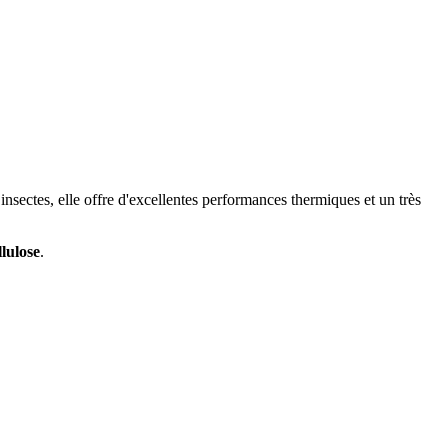
 insectes, elle offre d'excellentes performances thermiques et un très
llulose
.