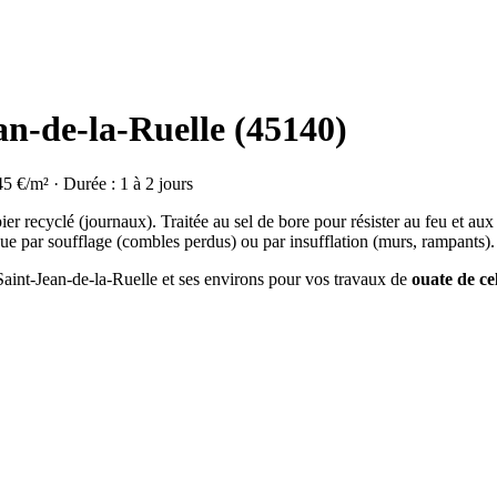
an-de-la-Ruelle (45140)
45 €/m² · Durée : 1 à 2 jours
ier recyclé (journaux). Traitée au sel de bore pour résister au feu et aux
ue par soufflage (combles perdus) ou par insufflation (murs, rampants).
 Saint-Jean-de-la-Ruelle et ses environs pour vos travaux de
ouate de ce