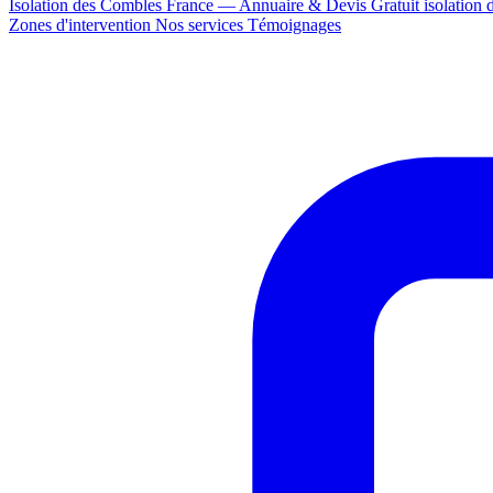
Isolation des Combles France — Annuaire & Devis Gratuit
isolation
Zones d'intervention
Nos services
Témoignages