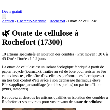
Devis gratuit
Accueil
›
Charente-Maritime
›
Rochefort
›
Ouate de cellulose
🌿 Ouate de cellulose à
Rochefort (17300)
10 artisans spécialisés en isolation des combles · Prix moyen : 20 € à
45 €/m² · Durée : 1 à 2 jours
La ouate de cellulose est un isolant écologique fabriqué à partir de
papier recyclé (journaux). Traitée au sel de bore pour résister au feu
et aux insectes, elle offre d'excellentes performances thermiques et
un très bon confort d'été grâce à son déphasage thermique élevé.
Elle s'applique par soufflage (combles perdus) ou par insufflation
(murs, rampants).
Retrouvez ci-dessous les artisans qualifiés en isolation des combles à
Rochefort et ses environs pour vos travaux de
ouate de cellulose
.