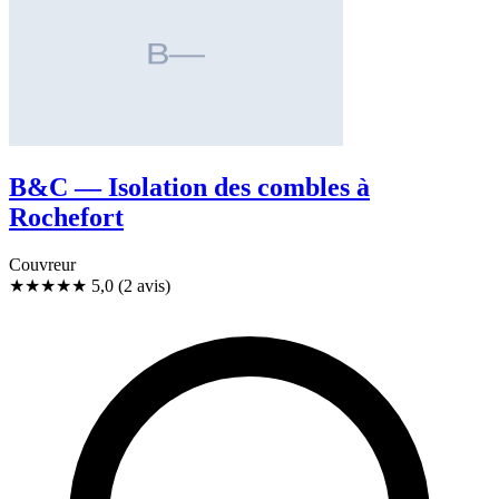
B&C — Isolation des combles à
Rochefort
Couvreur
★★★★★
5,0
(2 avis)