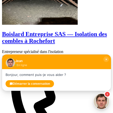
Boislard Entreprise SAS — Isolation des
combles à Rochefort
Entrepreneur spécialisé dans l'isolation
★★★★★
4,8
(64 avis)
Jean
En ligne
Bonjour, comment puis-je vous aider ?
Démarrer la conversation
1