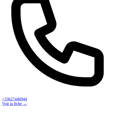
+33627446944
Voir la fiche →