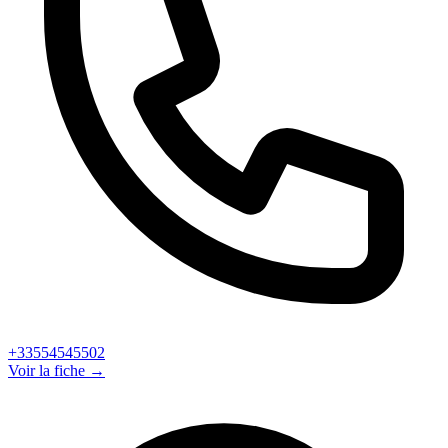
+33554545502
Voir la fiche →