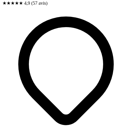
★★★★★
4,9
(57 avis)