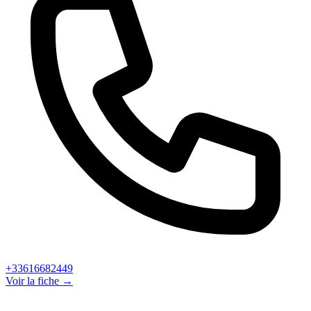
+33616682449
Voir la fiche →