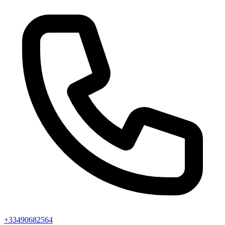
+33490682564