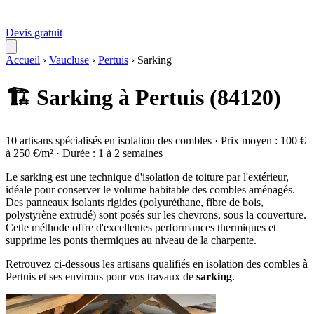
Devis gratuit
Accueil
›
Vaucluse
›
Pertuis
›
Sarking
🏗️ Sarking à Pertuis (84120)
10 artisans spécialisés en isolation des combles · Prix moyen : 100 €
à 250 €/m² · Durée : 1 à 2 semaines
Le sarking est une technique d'isolation de toiture par l'extérieur,
idéale pour conserver le volume habitable des combles aménagés.
Des panneaux isolants rigides (polyuréthane, fibre de bois,
polystyrène extrudé) sont posés sur les chevrons, sous la couverture.
Cette méthode offre d'excellentes performances thermiques et
supprime les ponts thermiques au niveau de la charpente.
Retrouvez ci-dessous les artisans qualifiés en isolation des combles à
Pertuis et ses environs pour vos travaux de
sarking
.