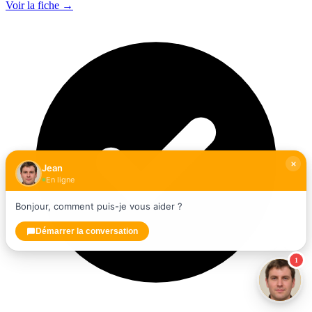
Voir la fiche →
Jean
En ligne
Bonjour, comment puis-je vous aider ?
Démarrer la conversation
1