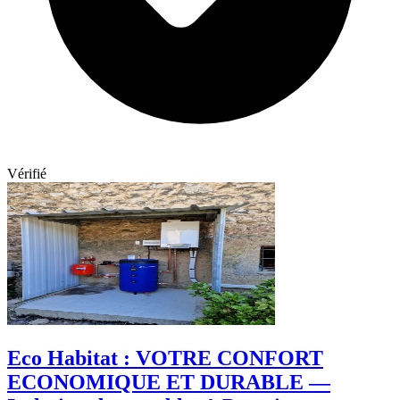
Vérifié
Eco Habitat : VOTRE CONFORT
ECONOMIQUE ET DURABLE —