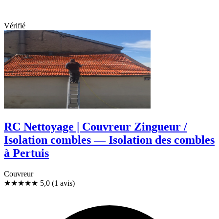
Vérifié
RC Nettoyage | Couvreur Zingueur /
Isolation combles — Isolation des combles
à Pertuis
Couvreur
★★★★★
5,0
(1 avis)