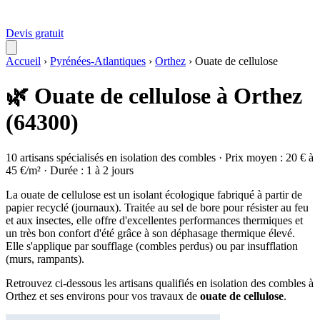
Devis gratuit
Accueil
›
Pyrénées-Atlantiques
›
Orthez
›
Ouate de cellulose
🌿 Ouate de cellulose à Orthez
(64300)
10 artisans spécialisés en isolation des combles · Prix moyen : 20 € à
45 €/m² · Durée : 1 à 2 jours
La ouate de cellulose est un isolant écologique fabriqué à partir de
papier recyclé (journaux). Traitée au sel de bore pour résister au feu
et aux insectes, elle offre d'excellentes performances thermiques et
un très bon confort d'été grâce à son déphasage thermique élevé.
Elle s'applique par soufflage (combles perdus) ou par insufflation
(murs, rampants).
Retrouvez ci-dessous les artisans qualifiés en isolation des combles à
Orthez et ses environs pour vos travaux de
ouate de cellulose
.