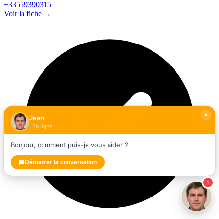
+33559390315
Voir la fiche →
Jean
En ligne
Bonjour, comment puis-je vous aider ?
Démarrer la conversation
1