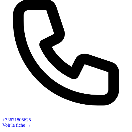
+33671805625
Voir la fiche →