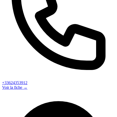
+33624353912
Voir la fiche →