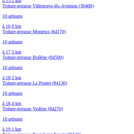
à 15,2 km
Toiture-terrasse Villeneuve-lès-Avignon
(30400)
10 artisans
à 16,9 km
Toiture-terrasse Monteux
(84170)
10 artisans
à 17,5 km
Toiture-terrasse Bollène
(84500)
10 artisans
à 18,3 km
Toiture-terrasse Le Pontet
(84130)
10 artisans
à 18,4 km
Toiture-terrasse Vedène
(84270)
10 artisans
à 19,1 km