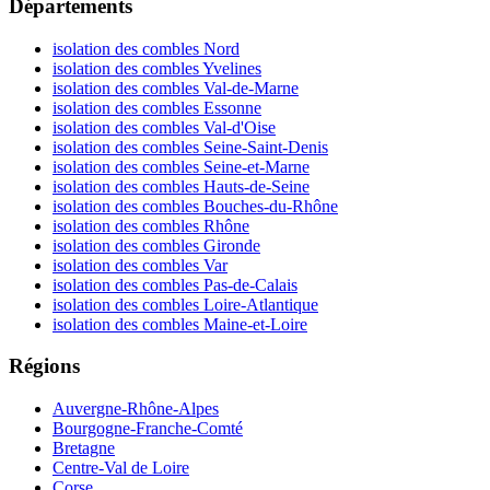
Départements
isolation des combles Nord
isolation des combles Yvelines
isolation des combles Val-de-Marne
isolation des combles Essonne
isolation des combles Val-d'Oise
isolation des combles Seine-Saint-Denis
isolation des combles Seine-et-Marne
isolation des combles Hauts-de-Seine
isolation des combles Bouches-du-Rhône
isolation des combles Rhône
isolation des combles Gironde
isolation des combles Var
isolation des combles Pas-de-Calais
isolation des combles Loire-Atlantique
isolation des combles Maine-et-Loire
Régions
Auvergne-Rhône-Alpes
Bourgogne-Franche-Comté
Bretagne
Centre-Val de Loire
Corse