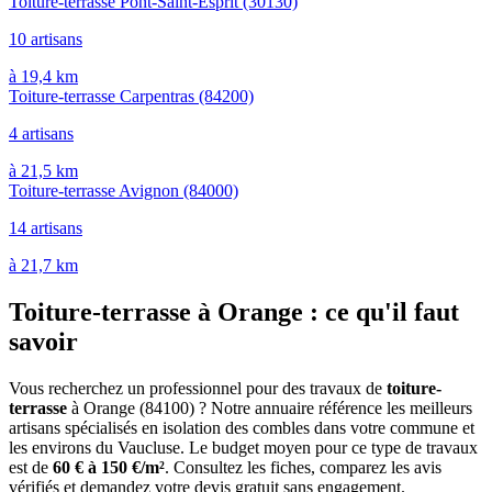
Toiture-terrasse Pont-Saint-Esprit
(30130)
10 artisans
à 19,4 km
Toiture-terrasse Carpentras
(84200)
4 artisans
à 21,5 km
Toiture-terrasse Avignon
(84000)
14 artisans
à 21,7 km
Toiture-terrasse à Orange : ce qu'il faut
savoir
Vous recherchez un professionnel pour des travaux de
toiture-
terrasse
à Orange (84100) ? Notre annuaire référence les meilleurs
artisans spécialisés en isolation des combles dans votre commune et
les environs du Vaucluse. Le budget moyen pour ce type de travaux
est de
60 € à 150 €/m²
. Consultez les fiches, comparez les avis
vérifiés et demandez votre devis gratuit sans engagement.