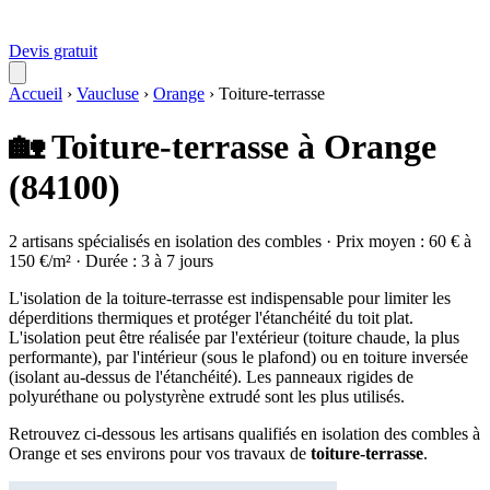
Devis gratuit
Accueil
›
Vaucluse
›
Orange
›
Toiture-terrasse
🏡 Toiture-terrasse à Orange
(84100)
2 artisans spécialisés en isolation des combles · Prix moyen : 60 € à
150 €/m² · Durée : 3 à 7 jours
L'isolation de la toiture-terrasse est indispensable pour limiter les
déperditions thermiques et protéger l'étanchéité du toit plat.
L'isolation peut être réalisée par l'extérieur (toiture chaude, la plus
performante), par l'intérieur (sous le plafond) ou en toiture inversée
(isolant au-dessus de l'étanchéité). Les panneaux rigides de
polyuréthane ou polystyrène extrudé sont les plus utilisés.
Retrouvez ci-dessous les artisans qualifiés en isolation des combles à
Orange et ses environs pour vos travaux de
toiture-terrasse
.