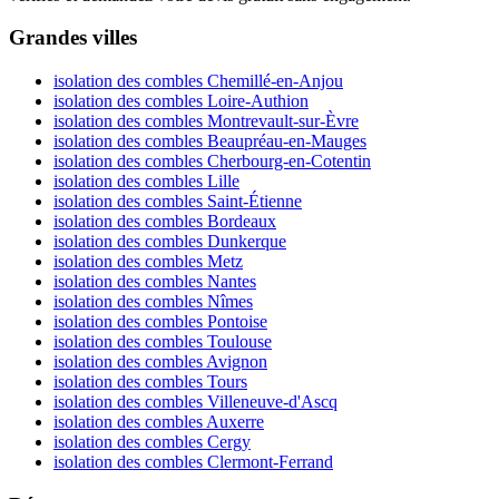
Grandes villes
isolation des combles Chemillé-en-Anjou
isolation des combles Loire-Authion
isolation des combles Montrevault-sur-Èvre
isolation des combles Beaupréau-en-Mauges
isolation des combles Cherbourg-en-Cotentin
isolation des combles Lille
isolation des combles Saint-Étienne
isolation des combles Bordeaux
isolation des combles Dunkerque
isolation des combles Metz
isolation des combles Nantes
isolation des combles Nîmes
isolation des combles Pontoise
isolation des combles Toulouse
isolation des combles Avignon
isolation des combles Tours
isolation des combles Villeneuve-d'Ascq
isolation des combles Auxerre
isolation des combles Cergy
isolation des combles Clermont-Ferrand