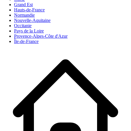
Grand Est
Hauts-de-France
Normandie
Nouvelle-Aquitaine
Occitanie
Pays de la Loire
Provence-Alpes-Côte d'Azur
Île-de-France