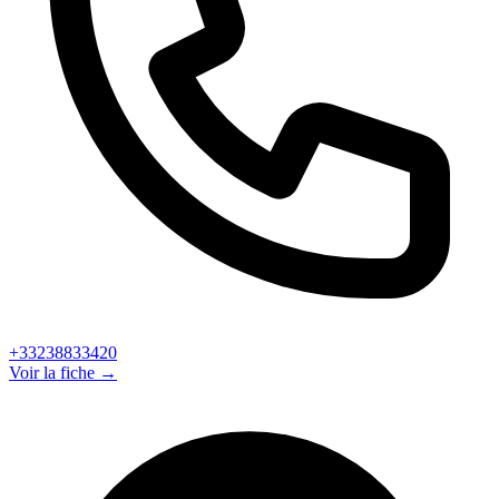
+33238833420
Voir la fiche →