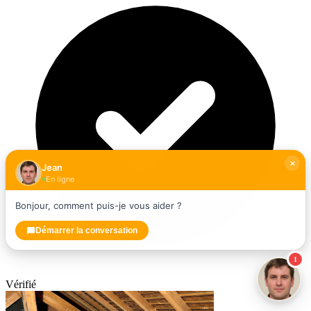
Jean
En ligne
Bonjour, comment puis-je vous aider ?
Démarrer la conversation
1
Vérifié