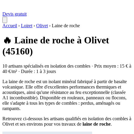
Devis gratuit
Accueil
›
Loiret
›
Olivet
›
Laine de roche
🔥 Laine de roche à Olivet
(45160)
10 artisans spécialisés en isolation des combles · Prix moyen : 15 € à
40 €/m² · Durée : 1 à 3 jours
La laine de roche est un isolant minéral fabriqué à partir de basalte
volcanique. Elle offre d'excellentes performances thermiques et
acoustiques, ainsi qu'une résistance au feu exceptionnelle (classée
A1 incombustible). Disponible en rouleaux, panneaux ou flocons,
elle s'adapte à tous les types de combles : perdus, aménagés ou
rampants.
Retrouvez ci-dessous les artisans qualifiés en isolation des combles à
Olivet et ses environs pour vos travaux de
laine de roche
.