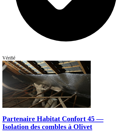
Vérifié
Partenaire Habitat Confort 45 —
Isolation des combles à Olivet