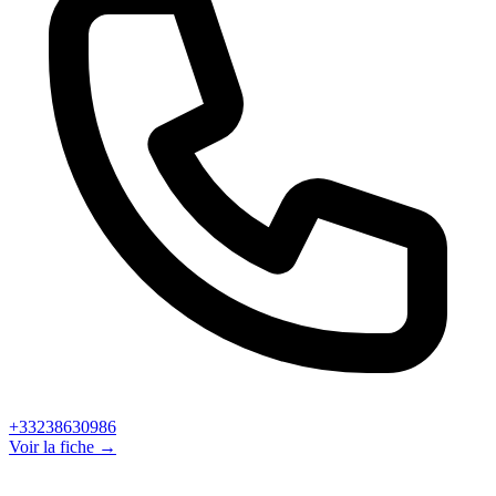
+33238630986
Voir la fiche →