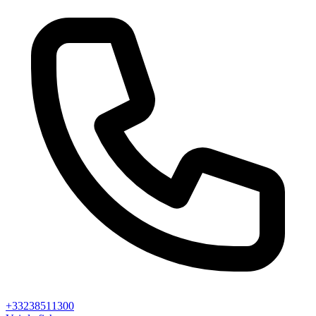
+33238511300