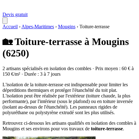
Devis gratuit
Accueil
›
Alpes-Maritimes
›
Mougins
›
Toiture-terrasse
🏡 Toiture-terrasse à Mougins
(6250)
2 artisans spécialisés en isolation des combles · Prix moyen : 60 € à
150 €/m² · Durée : 3 à 7 jours
L'isolation de la toiture-terrasse est indispensable pour limiter les
déperditions thermiques et protéger l'étanchéité du toit plat.
L'isolation peut être réalisée par l'extérieur (toiture chaude, la plus
performante), par l'intérieur (sous le plafond) ou en toiture inversée
(isolant au-dessus de l'étanchéité). Les panneaux rigides de
polyuréthane ou polystyrène extrudé sont les plus utilisés.
Retrouvez ci-dessous les artisans qualifiés en isolation des combles à
Mougins et ses environs pour vos travaux de
toiture-terrasse
.