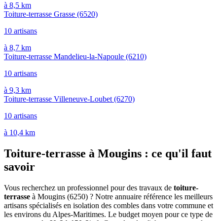
à 8,5 km
Toiture-terrasse Grasse
(6520)
10 artisans
à 8,7 km
Toiture-terrasse Mandelieu-la-Napoule
(6210)
10 artisans
à 9,3 km
Toiture-terrasse Villeneuve-Loubet
(6270)
10 artisans
à 10,4 km
Toiture-terrasse à Mougins : ce qu'il faut
savoir
Vous recherchez un professionnel pour des travaux de
toiture-
terrasse
à Mougins (6250) ? Notre annuaire référence les meilleurs
artisans spécialisés en isolation des combles dans votre commune et
les environs du Alpes-Maritimes. Le budget moyen pour ce type de