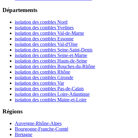
Départements
isolation des combles Nord
isolation des combles Yvelines
isolation des combles Val-de-Marne
isolation des combles Essonne
isolation des combles Val-d'Oise
isolation des combles Seine-Saint-Denis
isolation des combles Seine-et-Marne
isolation des combles Hauts-de-Seine
isolation des combles Bouches-du-Rhône
isolation des combles Rhône
isolation des combles Gironde
isolation des combles Var
isolation des combles Pas-de-Calais
isolation des combles Loire-Atlantique
isolation des combles Maine-et-Loire
Régions
Auvergne-Rhône-Alpes
Bourgogne-Franche-Comté
Bretagne