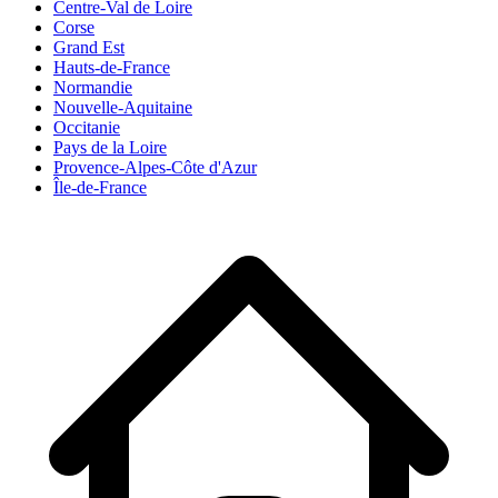
Centre-Val de Loire
Corse
Grand Est
Hauts-de-France
Normandie
Nouvelle-Aquitaine
Occitanie
Pays de la Loire
Provence-Alpes-Côte d'Azur
Île-de-France