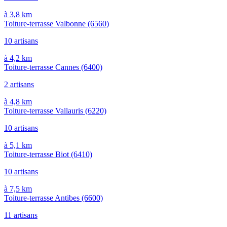
à 3,8 km
Toiture-terrasse Valbonne
(6560)
10 artisans
à 4,2 km
Toiture-terrasse Cannes
(6400)
2 artisans
à 4,8 km
Toiture-terrasse Vallauris
(6220)
10 artisans
à 5,1 km
Toiture-terrasse Biot
(6410)
10 artisans
à 7,5 km
Toiture-terrasse Antibes
(6600)
11 artisans