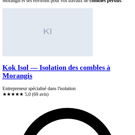
Morangis et ses environs pour vos travaux de
combles perdus
.
Kok Isol — Isolation des combles à
Morangis
Entrepreneur spécialisé dans l'isolation
★★★★★
5,0
(69 avis)