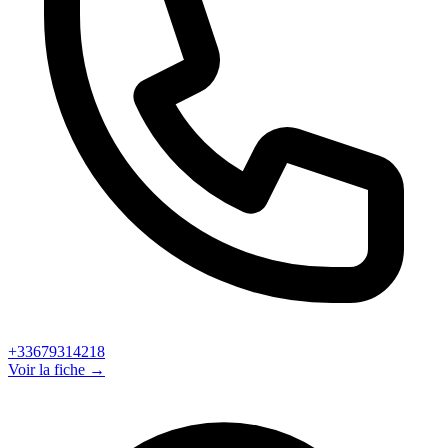
+33679314218
Voir la fiche →