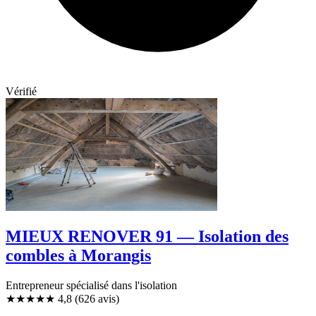
Vérifié
MIEUX RENOVER 91 — Isolation des
combles à Morangis
Entrepreneur spécialisé dans l'isolation
★★★★★
4,8
(626 avis)