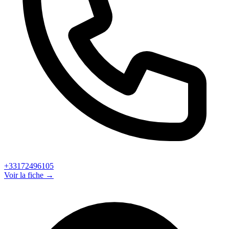
+33172496105
Voir la fiche →