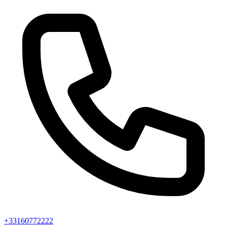
+33160772222