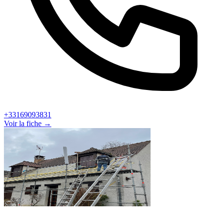
+33169093831
Voir la fiche →