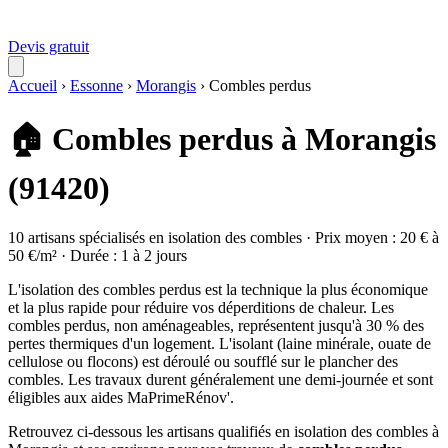
Devis gratuit
Accueil
›
Essonne
›
Morangis
›
Combles perdus
🏠 Combles perdus à Morangis
(91420)
10 artisans spécialisés en isolation des combles · Prix moyen : 20 € à
50 €/m² · Durée : 1 à 2 jours
L'isolation des combles perdus est la technique la plus économique
et la plus rapide pour réduire vos déperditions de chaleur. Les
combles perdus, non aménageables, représentent jusqu'à 30 % des
pertes thermiques d'un logement. L'isolant (laine minérale, ouate de
cellulose ou flocons) est déroulé ou soufflé sur le plancher des
combles. Les travaux durent généralement une demi-journée et sont
éligibles aux aides MaPrimeRénov'.
Retrouvez ci-dessous les artisans qualifiés en isolation des combles à