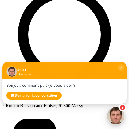
Jean
En ligne
Bonjour, comment puis-je vous aider ?
Démarrer la conversation
2 Rue du Buisson aux Fraises, 91300 Massy
1