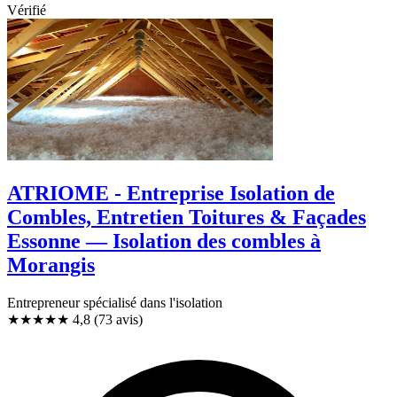
Vérifié
ATRIOME - Entreprise Isolation de
Combles, Entretien Toitures & Façades
Essonne — Isolation des combles à
Morangis
Entrepreneur spécialisé dans l'isolation
★★★★★
4,8
(73 avis)