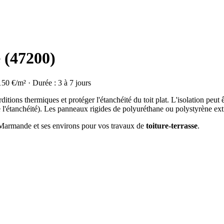
 (47200)
150 €/m² · Durée : 3 à 7 jours
rditions thermiques et protéger l'étanchéité du toit plat. L'isolation peut 
de l'étanchéité). Les panneaux rigides de polyuréthane ou polystyrène extr
à Marmande et ses environs pour vos travaux de
toiture-terrasse
.