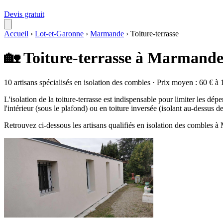
Devis gratuit
Accueil
›
Lot-et-Garonne
›
Marmande
›
Toiture-terrasse
🏡 Toiture-terrasse à Marmande
10 artisans spécialisés en isolation des combles · Prix moyen : 60 € à 
L'isolation de la toiture-terrasse est indispensable pour limiter les dépe
l'intérieur (sous le plafond) ou en toiture inversée (isolant au-dessus 
Retrouvez ci-dessous les artisans qualifiés en isolation des combles 