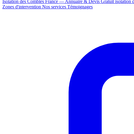
Isolation des Combles France — Annuaire & Devis Gratuit
isolation
Zones d'intervention
Nos services
Témoignages