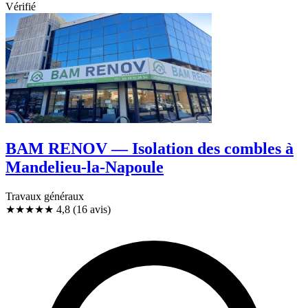
Vérifié
BAM RENOV — Isolation des combles à
Mandelieu-la-Napoule
Travaux généraux
★★★★★
4,8
(16 avis)