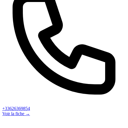
+33626369854
Voir la fiche →