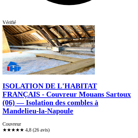
Vérifié
ISOLATION DE L'HABITAT
FRANÇAIS - Couvreur Mouans Sartoux
(06) — Isolation des combles à
Mandelieu-la-Napoule
Couvreur
★★★★★
4,8
(26 avis)