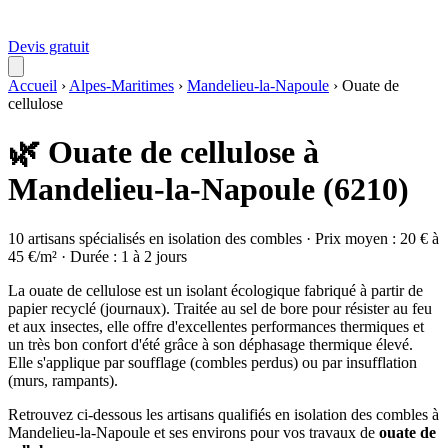
Devis gratuit
Accueil
›
Alpes-Maritimes
›
Mandelieu-la-Napoule
›
Ouate de
cellulose
🌿 Ouate de cellulose à
Mandelieu-la-Napoule (6210)
10 artisans spécialisés en isolation des combles · Prix moyen : 20 € à
45 €/m² · Durée : 1 à 2 jours
La ouate de cellulose est un isolant écologique fabriqué à partir de
papier recyclé (journaux). Traitée au sel de bore pour résister au feu
et aux insectes, elle offre d'excellentes performances thermiques et
un très bon confort d'été grâce à son déphasage thermique élevé.
Elle s'applique par soufflage (combles perdus) ou par insufflation
(murs, rampants).
Retrouvez ci-dessous les artisans qualifiés en isolation des combles à
Mandelieu-la-Napoule et ses environs pour vos travaux de
ouate de