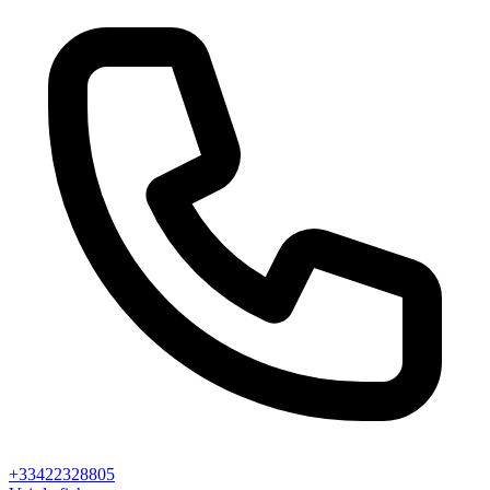
+33422328805