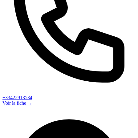
+33422913534
Voir la fiche →