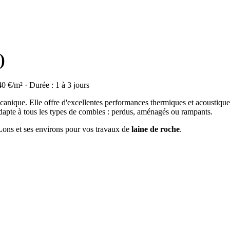
)
40 €/m² · Durée : 1 à 3 jours
olcanique. Elle offre d'excellentes performances thermiques et acoustique
dapte à tous les types de combles : perdus, aménagés ou rampants.
 Lons et ses environs pour vos travaux de
laine de roche
.