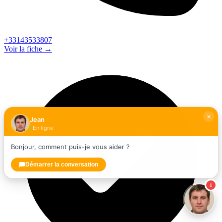
+33143533807
Voir la fiche →
Jean
En ligne
Bonjour, comment puis-je vous aider ?
Démarrer la conversation
1