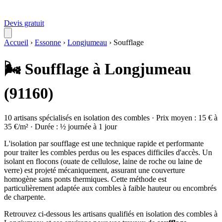
Devis gratuit
Accueil
›
Essonne
›
Longjumeau
›
Soufflage
🌬️ Soufflage à Longjumeau
(91160)
10 artisans spécialisés en isolation des combles · Prix moyen : 15 € à
35 €/m² · Durée : ½ journée à 1 jour
L'isolation par soufflage est une technique rapide et performante
pour traiter les combles perdus ou les espaces difficiles d'accès. Un
isolant en flocons (ouate de cellulose, laine de roche ou laine de
verre) est projeté mécaniquement, assurant une couverture
homogène sans ponts thermiques. Cette méthode est
particulièrement adaptée aux combles à faible hauteur ou encombrés
de charpente.
Retrouvez ci-dessous les artisans qualifiés en isolation des combles à