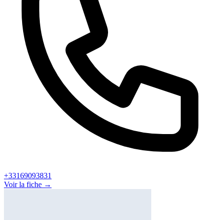
+33169093831
Voir la fiche →