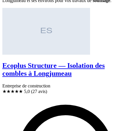
Longjumeau et ses environs pour vos travaux de
soufflage
.
Ecoplus Structure — Isolation des
combles à Longjumeau
Entreprise de construction
★★★★★
5,0
(27 avis)