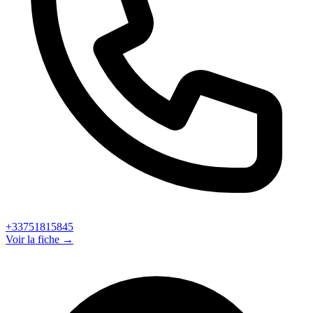
+33751815845
Voir la fiche →