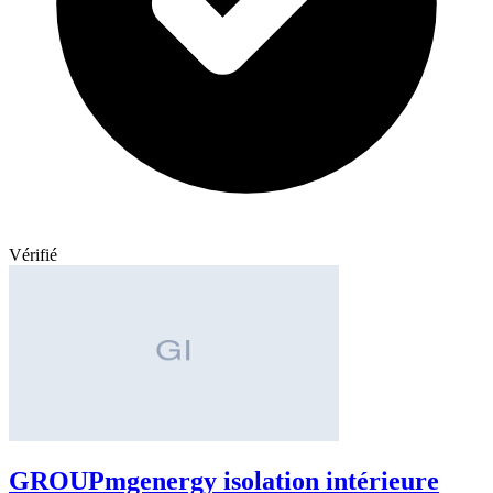
Vérifié
GROUPmgenergy isolation intérieure