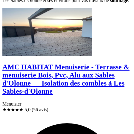
Les Sables-d'Olonne et ses environs pour vos travaux de
soufflage
.
AMC HABITAT Menuiserie - Terrasse &
menuiserie Bois, Pvc, Alu aux Sables
d'Olonne — Isolation des combles à Les
Sables-d'Olonne
Menuisier
★★★★★
5,0
(56 avis)