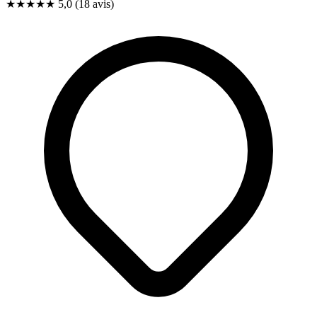
★★★★★
5,0
(18 avis)