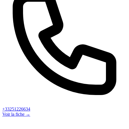
+33251226634
Voir la fiche →