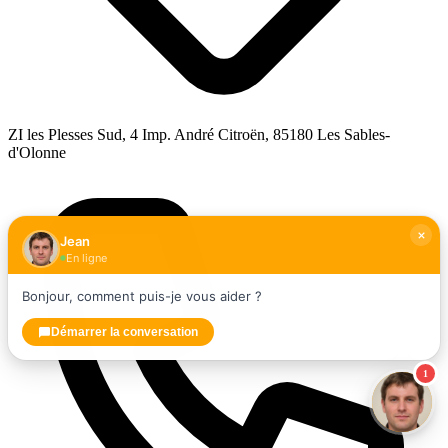
ZI les Plesses Sud, 4 Imp. André Citroën, 85180 Les Sables-
d'Olonne
Jean
En ligne
Bonjour, comment puis-je vous aider ?
Démarrer la conversation
1