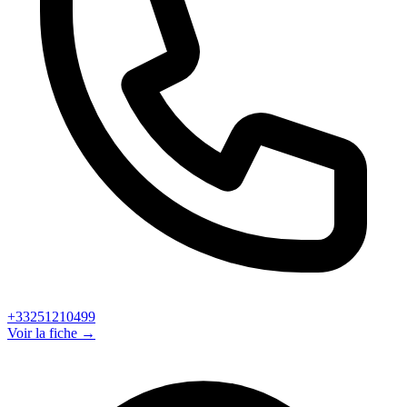
+33251210499
Voir la fiche →