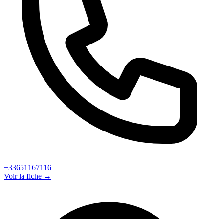
+33651167116
Voir la fiche →