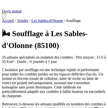
Devis gratuit
Accueil
›
Vendée
›
Les Sables-d'Olonne
›
Soufflage
🌬️ Soufflage à Les Sables-
d'Olonne (85100)
10 artisans spécialisés en isolation des combles · Prix moyen : 15 € à
35 €/m² · Durée : ½ journée à 1 jour
L'isolation par soufflage est une technique rapide et performante
pour traiter les combles perdus ou les espaces difficiles d'accès. Un
isolant en flocons (ouate de cellulose, laine de roche ou laine de
verre) est projeté mécaniquement, assurant une couverture
homogène sans ponts thermiques. Cette méthode est
particulièrement adaptée aux combles à faible hauteur ou encombrés
de charpente.
Retrouvez ci-dessous les artisans qualifiés en isolation des combles à